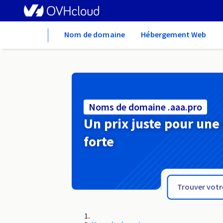
Home
Nom de domaine
Hébergement Web
Noms de domaine .aaa.pro
Un prix juste pour une
forte
.شبكة