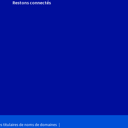
Restons connectés
des titulaires de noms de domaines