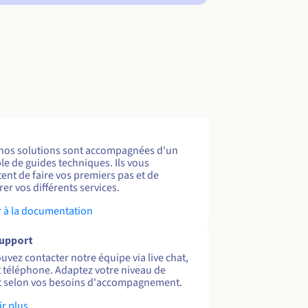
nos solutions sont accompagnées d'un
e de guides techniques. Ils vous
ent de faire vos premiers pas et de
er vos différents services.
 à la documentation
support
uvez contacter notre équipe via live chat,
et téléphone. Adaptez votre niveau de
 selon vos besoins d'accompagnement.
ir plus