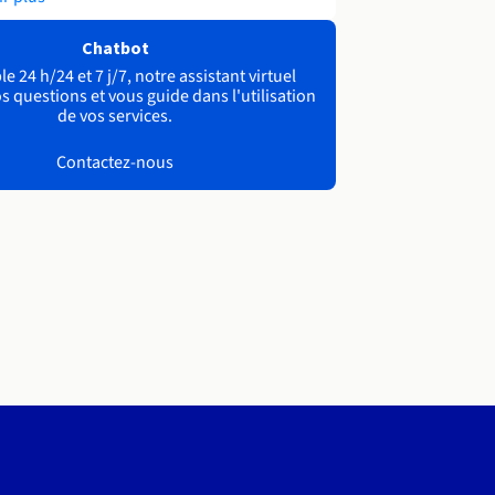
Chatbot
e 24 h/24 et 7 j/7, notre assistant virtuel
s questions et vous guide dans l'utilisation
de vos services.
Contactez-nous