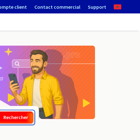
ompte client
Contact commercial
Support
.abogado
Rechercher