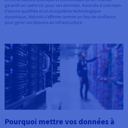
garantit un cadre sûr pour vos données. Associée à une main-
d’œuvre qualifiée et un écosystème technologique
dynamique, Helsinki s’affirme comme un lieu de confiance
pour gérer vos besoins en infrastructure.
Pourquoi mettre vos données à