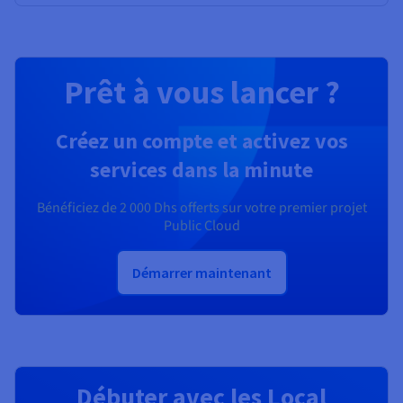
Prêt à vous lancer ?
Créez un compte et activez vos
services dans la minute
Bénéficiez de
2 000 Dhs
offerts sur votre premier projet
Public Cloud
Démarrer maintenant
Débuter avec les Local