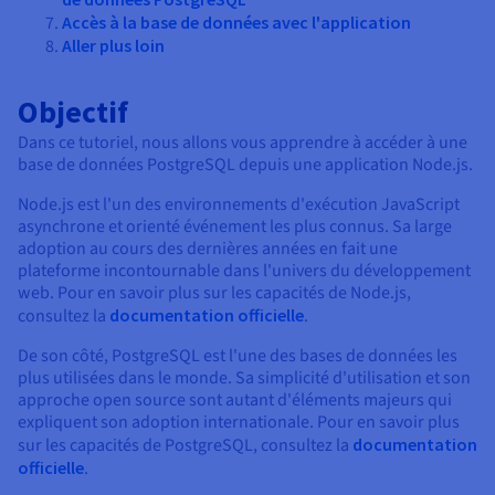
Documentation
Tarifs
Accès à la base de données avec l'application
Roadmap & Changelog
Aller plus loin
Disponibilités par régions
Roadmap & Changelog
Documentation
Roadmap & Changelog
Objectif
Dans ce tutoriel, nous allons vous apprendre à accéder à une
base de données PostgreSQL depuis une application Node.js.
Node.js est l'un des environnements d'exécution JavaScript
asynchrone et orienté événement les plus connus. Sa large
adoption au cours des dernières années en fait une
plateforme incontournable dans l'univers du développement
web. Pour en savoir plus sur les capacités de Node.js,
consultez la
documentation officielle
.
De son côté, PostgreSQL est l'une des bases de données les
plus utilisées dans le monde. Sa simplicité d'utilisation et son
approche open source sont autant d'éléments majeurs qui
expliquent son adoption internationale. Pour en savoir plus
sur les capacités de PostgreSQL, consultez la
documentation
officielle
.