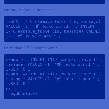
Ensuite, insérez des données :
INSERT INTO example_table (id, message) 
VALUES (1, '👋 Hello World.'); INSERT 
INTO example_table (id, message) VALUES 
(2, '👋 Hola, mundo.'); 
Le résultat s'affiche comme ceci :
example=> INSERT INTO example_table (id, 
message) VALUES (1, '👋 Hello World.');

INSERT 0 1

example=> INSERT INTO example_table (id, 
message) VALUES (2, '👋 Hola, mundo.');

INSERT 0 1

exit
