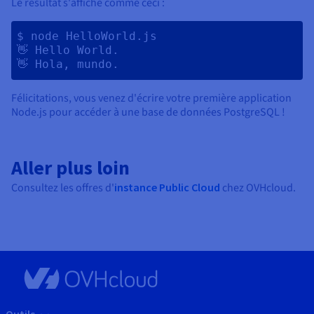
Le résultat s'affiche comme ceci :
$ node HelloWorld.js 

👋 Hello World.

Félicitations, vous venez d'écrire votre première application
Node.js pour accéder à une base de données PostgreSQL !
Aller plus loin
Consultez les offres d'
instance Public Cloud
chez OVHcloud.
Outils