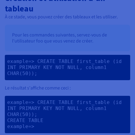
tableau
À ce stade, vous pouvez créer des tableaux et les utiliser.
Pour les commandes suivantes, servez-vous de
l'utilisateur foo que vous venez de créer.
example=> CREATE TABLE first_table (id 
INT PRIMARY KEY NOT NULL, column1 
CHAR(50)); 
Le résultat s'affiche comme ceci :
example=> CREATE TABLE first_table (id 
INT PRIMARY KEY NOT NULL, column1 
CHAR(50));

CREATE TABLE
