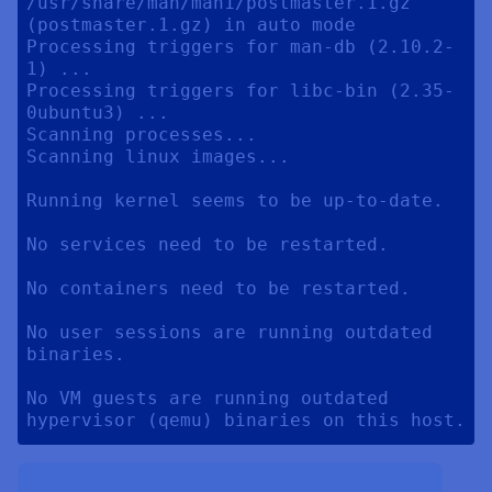
/usr/share/man/man1/postmaster.1.gz 
(postmaster.1.gz) in auto mode

Processing triggers for man-db (2.10.2-
1) ...

Processing triggers for libc-bin (2.35-
0ubuntu3) ...

Scanning processes...                                                                                                                                                     

Scanning linux images...                                                                                                                                                  

Running kernel seems to be up-to-date.

No services need to be restarted.

No containers need to be restarted.

No user sessions are running outdated 
binaries.

No VM guests are running outdated 