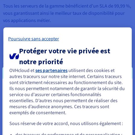
Tous les serveurs de la gamme bénéficient d’un SLA de 99,99 %,
vous garantissant ainsi le meilleur taux de disponibilité pour
vos applications métier.
Poursuivre sans accepter
OVHcloud Link Aggregation
Protéger votre vie privée est
Cette fonctionnalité maximise la disponibilité de vos serveurs
notre priorité
dédiés. Activable depuis votre espace client, elle vous permet de
regrouper vos liens réseau (public et privé). Vous assurez ainsi
OVHcloud et
ses partenaires
utilisent des cookies et
autres traceurs sur notre site internet. Certains traceurs
une continuité de service et un réseau privé à très haut débit
sont strictement nécessaires au fonctionnement du site.
pour vos applications les plus critiques et vos systèmes
Ils nous permettent notamment de garantir la sécurité du
Vous semblez être localisé en États-
distribués.
service ou d'assurer certaines fonctionnalités
Unis.
essentielles. D’autres nous permettent de réaliser des
mesures d’audience anonymes. Ces traceurs sont
Pour commander, rendez-vous sur le site de votre pays (États-
exemptés de consentement.
Réseau privé vRack - 10 Gbit/s - garanti et illimité
Unis) et créez un compte.
Sous réserve de votre accord, nous utilisons également :
Votre serveur haut de gamme est fourni avec notre réseau
Allez sur le site États-Unis
physique privé, le vRack. Il vous permet de créer votre propre
des traceurs de performance et de personnalisation :