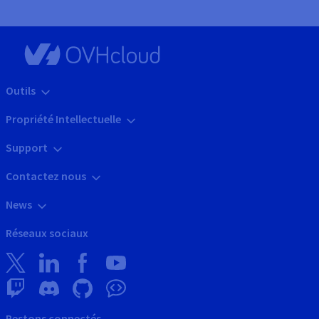
Outils
Propriété Intellectuelle
Support
Contactez nous
News
Réseaux sociaux
Restons connectés