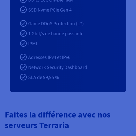
DDR5 ECC On-Die RAM
SSD Nvme PCIe Gen 4
Game DDoS Protection (L7)
1
Gbit/s de bande passante
IPMI
Adresses IPv4 et IPv6
Network Security Dashboard
SLA de 99,95 %
Faites la différence avec nos
serveurs Terraria