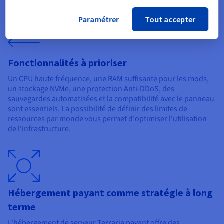
Paramétrer
Tout accepter
Fonctionnalités à prioriser
Un CPU haute fréquence, une RAM suffisante pour les mods,
un stockage NVMe, une protection Anti-DDoS, des
sauvegardes automatisées et la compatibilité avec le panneau
sont essentiels. La possibilité de définir des limites de
ressources par monde vous permet d'optimiser l'utilisation
de l'infrastructure.
Hébergement payant comme stratégie à long
terme
L'hébergement de serveur Terraria payant offre des