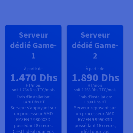
Serveur
Serveur
dédié Game-
dédié Game-
1
2
À partir de
À partir de
1.470 Dhs
1.890 Dhs
HT/mois
HT/mois
soit 1.764 Dhs TTC/mois
soit 2.268 Dhs TTC/mois
Frais d'installation:
Frais d'installation:
1.470 Dhs
HT
1.890 Dhs
HT
Serveur s’appuyant sur
Serveur reposant sur
un processeur
AMD
un processeur
AMD
RYZEN 7 9800X3D
RYZEN 9 9950X3D
possédant
8
cœurs.
possédant
16
cœurs,
C’est l’idéal pour vos
idéal pour vos