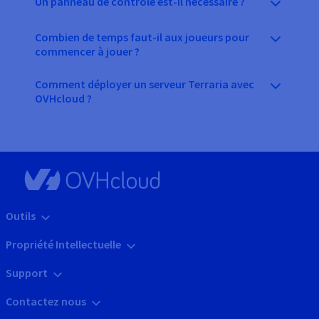
Un panneau de contrôle est-il nécessaire ?
Combien de temps faut-il aux joueurs pour
commencer à jouer ?
Comment déployer un serveur Terraria avec
OVHcloud ?
Outils
Propriété Intellectuelle
Support
Contactez nous