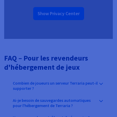
Show Privacy Center
FAQ – Pour les revendeurs
d'hébergement de jeux
Combien de joueurs un serveur Terraria peut-il
supporter ?
Ai-je besoin de sauvegardes automatiques
pour l'hébergement de Terraria ?