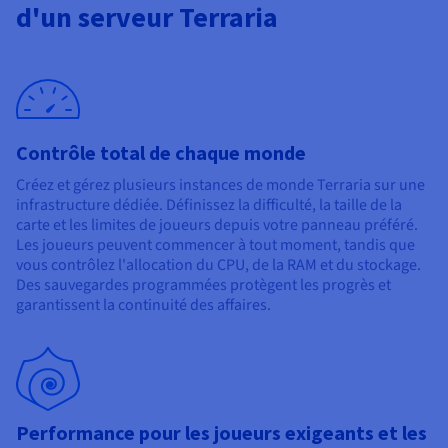
Documentation
d'un serveur Terraria
Tarifs
Roadmap & Changelog
Disponibilités par régions
Roadmap & Changelog
Documentation
Roadmap & Changelog
Contrôle total de chaque monde
Créez et gérez plusieurs instances de monde Terraria sur une
infrastructure dédiée. Définissez la difficulté, la taille de la
carte et les limites de joueurs depuis votre panneau préféré.
Les joueurs peuvent commencer à tout moment, tandis que
vous contrôlez l'allocation du CPU, de la RAM et du stockage.
Des sauvegardes programmées protègent les progrès et
garantissent la continuité des affaires.
Performance pour les joueurs exigeants et les