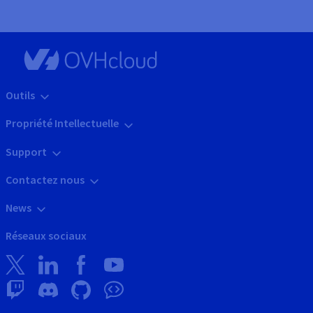
Outils
Propriété Intellectuelle
Support
Contactez nous
News
Réseaux sociaux