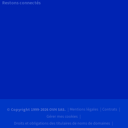
Restons connectés
Mentions légales
Contrats
© Copyright 1999-2026 OVH SAS.
Gérer mes cookies
Droits et obligations des titulaires de noms de domaines