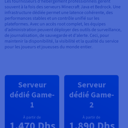
Les fournisseurs d'hébergement professionnels gèrent
souvent à la fois des serveurs Minecraft Java et Bedrock. Une
infrastructure dédiée permet une latence cohérente, des
performances stables et un contrôle unifié sur les
plateformes. Avec un accès root complet, les équipes
d’administration peuvent déployer des outils de surveillance,
de journalisation, de sauvegarde et d'alerte. Ceci, pour
maintenir la disponibilité, la visibilité et la qualité du service
pour les joueurs et joueuses du monde entier.
Serveur
Serveur
dédié Game-
dédié Game-
1
2
À partir de
À partir de
1.470 Dhs
1.890 Dhs