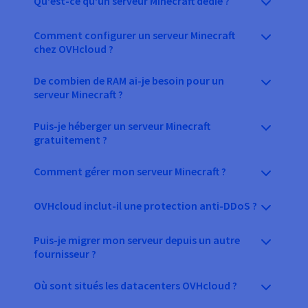
Qu'est-ce qu'un serveur Minecraft dédié ?
Comment configurer un serveur Minecraft
chez OVHcloud ?
De combien de RAM ai-je besoin pour un
serveur Minecraft ?
Puis-je héberger un serveur Minecraft
gratuitement ?
Comment gérer mon serveur Minecraft ?
OVHcloud inclut-il une protection anti-DDoS ?
Puis-je migrer mon serveur depuis un autre
fournisseur ?
Où sont situés les datacenters OVHcloud ?