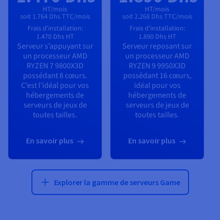
HT/mois
HT/mois
soit 1.764 Dhs TTC/mois
soit 2.268 Dhs TTC/mois
Frais d'installation:
Frais d'installation:
1.470 Dhs
HT
1.890 Dhs
HT
Serveur s’appuyant sur
Serveur reposant sur
un processeur
AMD
un processeur
AMD
RYZEN 7 9800X3D
RYZEN 9 9950X3D
possédant
8
cœurs.
possédant
16
cœurs,
C’est l’idéal pour vos
idéal pour vos
hébergements de
hébergements de
serveurs de jeux de
serveurs de jeux de
toutes tailles.
toutes tailles.
En savoir plus
En savoir plus
Explorer la gamme de serveurs Game