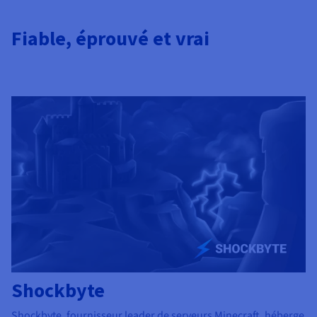
Fiable, éprouvé et vrai
Shockbyte
Shockbyte, fournisseur leader de serveurs Minecraft, héberge