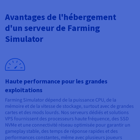
Documentation
Tarifs
Roadmap & Changelog
Disponibilités par régions
Avantages de l'hébergement
Roadmap & Changelog
Documentation
d'un serveur de Farming
Roadmap & Changelog
Simulator
Haute performance pour les grandes
exploitations
Farming Simulator dépend de la puissance CPU, de la
mémoire et de la vitesse de stockage, surtout avec de grandes
cartes et des mods lourds. Nos serveurs dédiés et solutions
VPS fournissent des processeurs haute fréquence, des SSD
NVMe et une connectivité réseau optimisée pour garantir un
gameplay stable, des temps de réponse rapides et des
performances constantes, même avec plusieurs joueurs