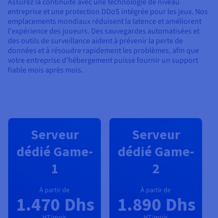
Assurez la continuité avec une technologie de niveau
entreprise et une protection DDoS intégrée pour les jeux. Nos
emplacements mondiaux réduisent la latence et améliorent
l'expérience des joueurs. Des sauvegardes automatisées et
des outils de surveillance aident à prévenir la perte de
données et à résoudre rapidement les problèmes, afin que
votre entreprise d'hébergement puisse fournir un support
fiable mois après mois.
Serveur
Serveur
dédié Game-
dédié Game-
1
2
À partir de
À partir de
1.470 Dhs
1.890 Dhs
HT/mois
HT/mois