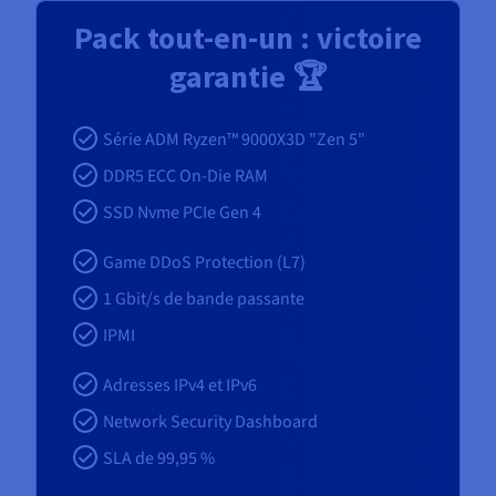
Pack tout-en-un : victoire
garantie 🏆
Série ADM Ryzen™ 9000X3D "Zen 5"
DDR5 ECC On-Die RAM
SSD Nvme PCIe Gen 4
Game DDoS Protection (L7)
1
Gbit/s de bande passante
IPMI
Adresses IPv4 et IPv6
Network Security Dashboard
SLA de 99,95 %