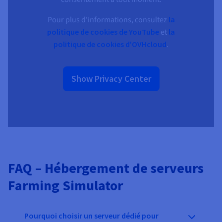
Pour plus d'informations, consultez
la
politique de cookies de YouTube
et
la
politique de cookies d'OVHcloud
.
Show Privacy Center
FAQ – Hébergement de serveurs
Farming Simulator
Pourquoi choisir un serveur dédié pour