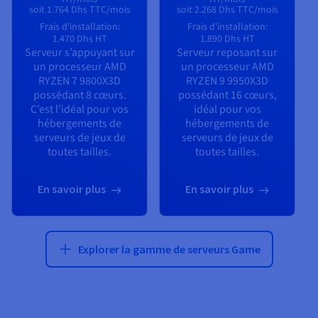
soit 1.764 Dhs TTC/mois
soit 2.268 Dhs TTC/mois
Frais d'installation:
Frais d'installation:
1.470 Dhs
HT
1.890 Dhs
HT
Serveur s’appuyant sur
Serveur reposant sur
un processeur
AMD
un processeur
AMD
RYZEN 7 9800X3D
RYZEN 9 9950X3D
possédant
8
cœurs.
possédant
16
cœurs,
C’est l’idéal pour vos
idéal pour vos
hébergements de
hébergements de
serveurs de jeux de
serveurs de jeux de
toutes tailles.
toutes tailles.
En savoir plus
En savoir plus
Explorer la gamme de serveurs Game