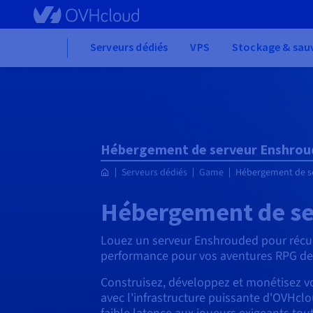
Skip
to
main
Home
Serveurs dédiés
VPS
Stockage & sau
content
Hébergement de serveur Enshroud
Serveurs dédiés
Game
Hébergement de s
Hébergement de se
Louez un serveur Enshrouded pour récu
performance pour vos aventures RPG de
Construisez, développez et monétisez v
avec l'infrastructure puissante d'OVHclo