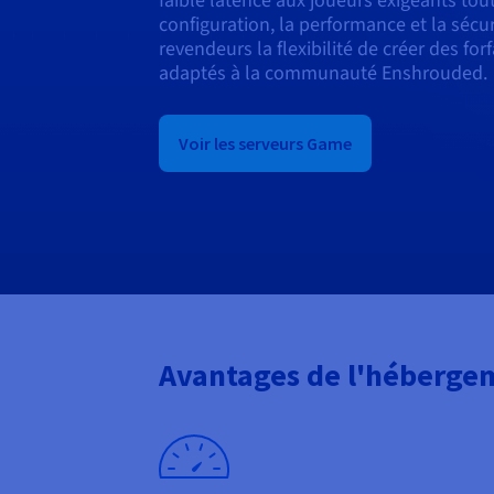
faible latence aux joueurs exigeants tou
configuration, la performance et la sécur
revendeurs la flexibilité de créer des fo
adaptés à la communauté Enshrouded.
Voir les serveurs Game
Avantages de l'héberge