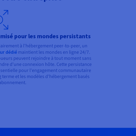
misé pour les mondes persistants
airement à l'hébergement peer-to-peer, un
ur dédié
maintient les mondes en ligne 24/7.
oueurs peuvent rejoindre à tout moment sans
dre d'une connexion hôte. Cette persistance
ssentielle pour l'engagement communautaire
g terme et les modèles d'hébergement basés
'abonnement.