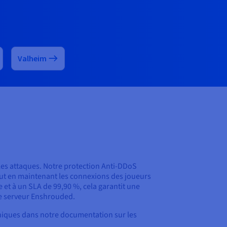
Valheim
 les attaques. Notre protection Anti-DDoS
tout en maintenant les connexions des joueurs
e et à un SLA de 99,90 %, cela garantit une
de serveur Enshrouded.
chniques dans notre documentation sur les