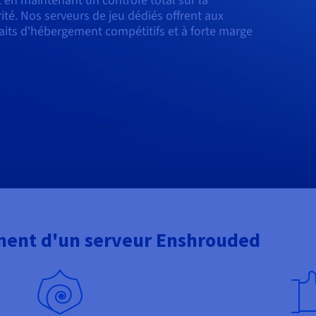
t en maintenant un contrôle total sur la
ité. Nos serveurs de jeu dédiés offrent aux
rfaits d'hébergement compétitifs et à forte marge
ment d'un serveur Enshrouded