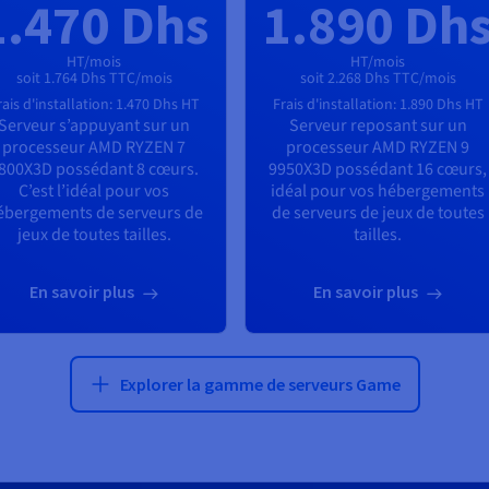
1.470 Dhs
1.890 Dh
HT/mois
HT/mois
soit 1.764 Dhs TTC/mois
soit 2.268 Dhs TTC/mois
rais d'installation:
1.470 Dhs
HT
Frais d'installation:
1.890 Dhs
HT
Serveur s’appuyant sur un
Serveur reposant sur un
processeur
AMD RYZEN 7
processeur
AMD RYZEN 9
800X3D
possédant
8
cœurs.
9950X3D
possédant
16
cœurs,
C’est l’idéal pour vos
idéal pour vos hébergements
ébergements de serveurs de
de serveurs de jeux de toutes
jeux de toutes tailles.
tailles.
En savoir plus
En savoir plus
Explorer la gamme de serveurs Game