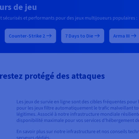
urs de jeu
écurisés et performants pour des jeux multijoueurs populaires :
Counter-Strike 2
7 Days to Die
Arma III
restez protégé des attaques
Les jeux de survie en ligne sont des cibles fréquentes pour
pour les jeux filtre automatiquement le trafic malveillant 
légitimes. Associé à notre infrastructure mondiale résilient
disponibilité maximale pour vos services d'hébergement 
En savoir plus sur notre infrastructure et nos conseils te
serveurs dédiés.