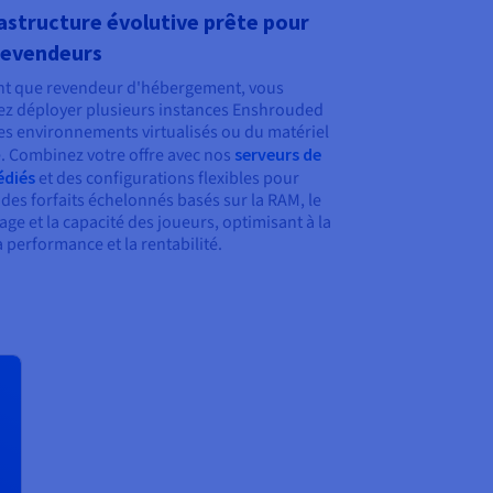
astructure évolutive prête pour
revendeurs
nt que revendeur d'hébergement, vous
z déployer plusieurs instances Enshrouded
es environnements virtualisés ou du matériel
. Combinez votre offre avec nos
serveurs de
édiés
et des configurations flexibles pour
 des forfaits échelonnés basés sur la RAM, le
age et la capacité des joueurs, optimisant à la
la performance et la rentabilité.