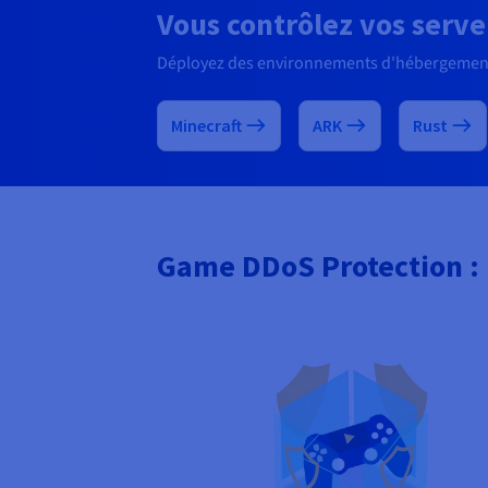
Vous contrôlez vos serve
Déployez des environnements d'hébergement s
Minecraft
ARK
Rust
Game DDoS Protection : 