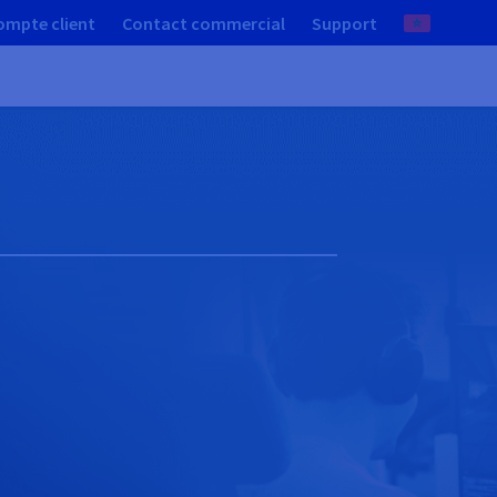
ompte client
Contact commercial
Support