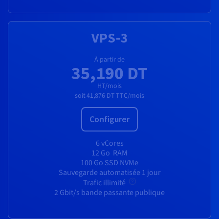
VPS-3
À partir de
35,190 DT
HT/mois
soit
41,876 DT
TTC/mois
Configurer
6 vCores
12 Go
RAM
100 Go SSD NVMe
Sauvegarde automatisée 1 jour
Trafic illimité
2 Gbit/s bande passante publique