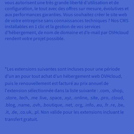
vous autorisent une très grande liberté d’utilisation et de
configuration, le tout avec des offres sur mesure, évolutives et
aux performances garanties. Vous souhaitez créer le site web
de votre entreprise sans connaissances techniques ? Nos CMS
installables en 1 clic et la gestion de vos services
d’hébergement, de nom de domaine et d’e-mail par OVHcloud
rendent votre projet possible.
*Les extensions suivantes sont incluses pour une période
d'un an pour tout achat d'un hébergement web OVHcloud,
puis le renouvellement est facturé au prix annuel de
l'extension sélectionnée dans la liste suivante :
.com, .shop,
.store, .tech, .me .live, .space, .xyz, .online, .site, .pro, .cloud,
.blog, .name, .ovh, .boutique, .net, .org, .info, .eu, .fr .re, .be,
.it, .de, .co.uk, .pl
. Non valide pour les extensions incluant le
transfert gratuit.