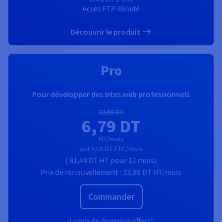
Accès FTP illimité
Découvrir le produit
Pro
Pour développer des sites web professionnels
33,89 DT
6,79 DT
HT/mois
soit
8,08 DT
TTC/mois
(
81,48 DT
HT
pour 12 mois)
Prix de renouvellement :
33,89 DT
HT/mois
Commander
1 nom de domaine offert*