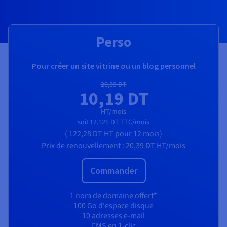
Perso
Pour créer un site vitrine ou un blog personnel
20,39 DT
10,19 DT
HT/mois
soit
12,126 DT
TTC/mois
(
122,28 DT
HT
pour 12 mois)
Prix de renouvellement :
20,39 DT
HT/mois
Commander
1 nom de domaine offert*
100 Go d'espace disque
10 adresses e-mail
CMS en 1-clic