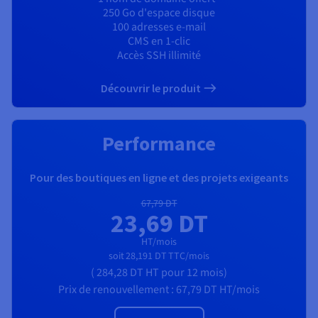
250 Go d'espace disque
100 adresses e-mail
CMS en 1-clic
Accès SSH illimité
Découvrir le produit
Performance
Pour des boutiques en ligne et des projets exigeants
67,79 DT
23,69 DT
HT/mois
soit
28,191 DT
TTC/mois
(
284,28 DT
HT
pour 12 mois)
Prix de renouvellement :
67,79 DT
HT/mois