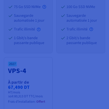
75 Go SSD NVMe
100 Go SSD NVMe
Sauvegarde
Sauvegarde
automatisée 1 jour
automatisée 1 jour
Trafic illimité
Trafic illimité
1 Gbit/s bande
2 Gbit/s bande
passante publique
passante publique
2027
VPS-4
À partir de
67,490 DT
HT/mois
soit
80,313 DT
TTC/mois
Frais d'installation:
Offert