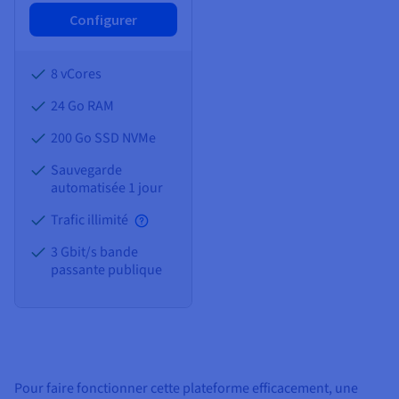
Configurer
8 vCores
24 Go
RAM
200 Go SSD NVMe
Sauvegarde
automatisée 1 jour
Trafic illimité
3 Gbit/s bande
passante publique
Pour faire fonctionner cette plateforme efficacement, une