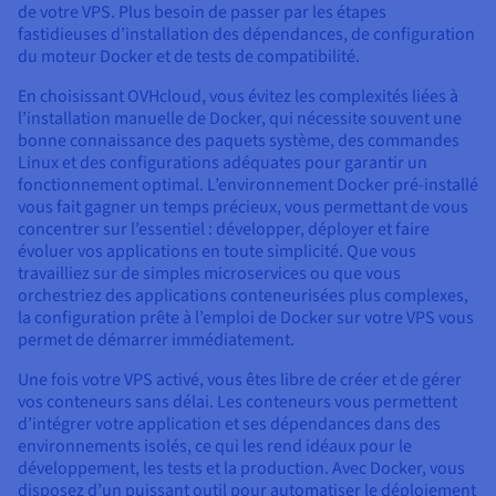
de votre VPS. Plus besoin de passer par les étapes
fastidieuses d’installation des dépendances, de configuration
du moteur Docker et de tests de compatibilité.
En choisissant OVHcloud, vous évitez les complexités liées à
l’installation manuelle de Docker, qui nécessite souvent une
bonne connaissance des paquets système, des commandes
Linux et des configurations adéquates pour garantir un
fonctionnement optimal. L’environnement Docker pré-installé
vous fait gagner un temps précieux, vous permettant de vous
concentrer sur l’essentiel : développer, déployer et faire
évoluer vos applications en toute simplicité. Que vous
travailliez sur de simples microservices ou que vous
orchestriez des applications conteneurisées plus complexes,
la configuration prête à l’emploi de Docker sur votre VPS vous
permet de démarrer immédiatement.
Une fois votre VPS activé, vous êtes libre de créer et de gérer
vos conteneurs sans délai. Les conteneurs vous permettent
d’intégrer votre application et ses dépendances dans des
environnements isolés, ce qui les rend idéaux pour le
développement, les tests et la production. Avec Docker, vous
disposez d’un puissant outil pour automatiser le déploiement