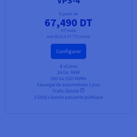
VPS-4
À partir de
67,490 DT
HT/mois
soit
80,313 DT
TTC/mois
Configurer
8 vCores
24 Go
RAM
200 Go SSD NVMe
Sauvegarde automatisée 1 jour
Trafic illimité
3 Gbit/s bande passante publique