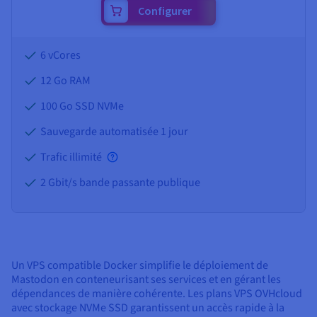
Configurer
6 vCores
12 Go
RAM
100 Go SSD NVMe
Sauvegarde automatisée 1 jour
Trafic illimité
2 Gbit/s bande passante publique
Un VPS compatible Docker simplifie le déploiement de
Mastodon en conteneurisant ses services et en gérant les
dépendances de manière cohérente. Les plans VPS OVHcloud
avec stockage NVMe SSD garantissent un accès rapide à la