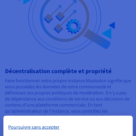
Décentralisation complète et propriété
Faire fonctionner votre propre instance Mastodon signifie que
vous possédez les données de votre communauté et
définissez vos propres politiques de modération. Il n'y a pas
de dépendance aux conditions de service ou aux décisions de
contenu d'une plateforme commerciale. En tant
qu'administrateur de l'instance, vous contrôlez les
inscriptions des utilisateurs, les paramètres de fédération et
les règles qui régissent votre communauté.
Poursuivre sans accepter
Cette indépendance est la proposition de valeur