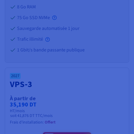
8 Go
RAM
75 Go SSD NVMe
Sauvegarde automatisée 1 jour
Trafic illimité
1 Gbit/s bande passante publique
2027
VPS-3
À partir de
35,190 DT
HT/mois
soit
41,876 DT
TTC/mois
Frais d'installation:
Offert