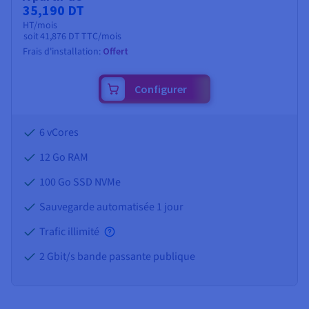
35,190 DT
HT/mois
soit
41,876 DT
TTC/mois
Frais d'installation:
Offert
Configurer
6 vCores
12 Go
RAM
100 Go SSD NVMe
Sauvegarde automatisée 1 jour
Trafic illimité
2 Gbit/s bande passante publique