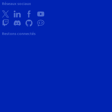
Réseaux sociaux
Restons connectés