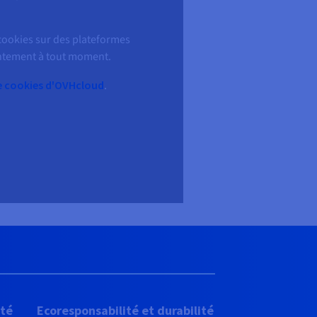
 cookies sur des plateformes
sentement à tout moment.
e cookies d'OVHcloud
.
ité
Ecoresponsabilité et durabilité