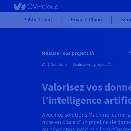
Skip to main content
Public Cloud
Private Cloud
Serv
Réaliser vos projets IA
Solutions
Réaliser vos projets IA
Valorisez vos donn
l’intelligence artifi
Avec nos solutions Machine learning 
mise en place d’un pipeline de donn
au développement et à l’entraîneme