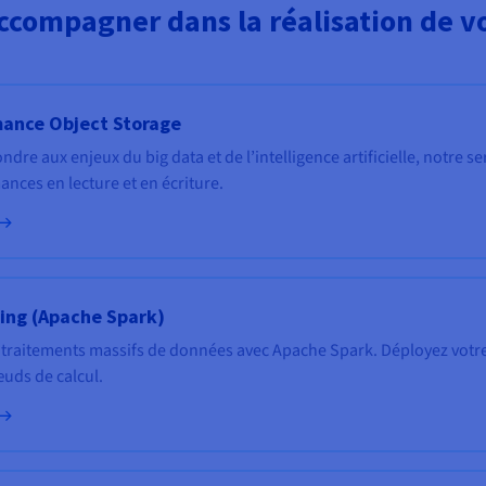
ccompagner dans la réalisation de vo
mance Object Storage
ndre aux enjeux du big data et de l’intelligence artificielle, notre 
nces en lecture et en écriture.
ing (Apache Spark)
s traitements massifs de données avec Apache Spark. Déployez votre
uds de calcul.