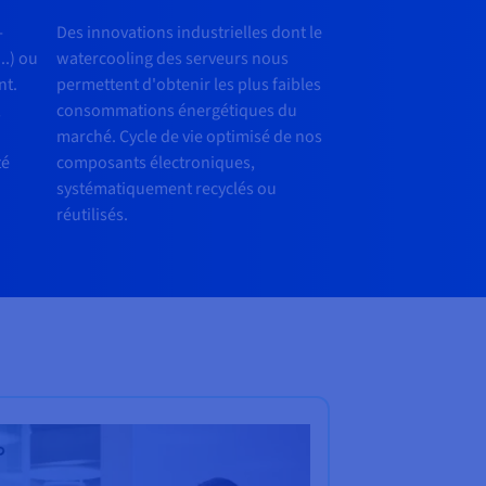
-
Des innovations industrielles dont le
..) ou
watercooling des serveurs nous
nt.
permettent d'obtenir les plus faibles
,
consommations énergétiques du
marché. Cycle de vie optimisé de nos
té
composants électroniques,
systématiquement recyclés ou
réutilisés.