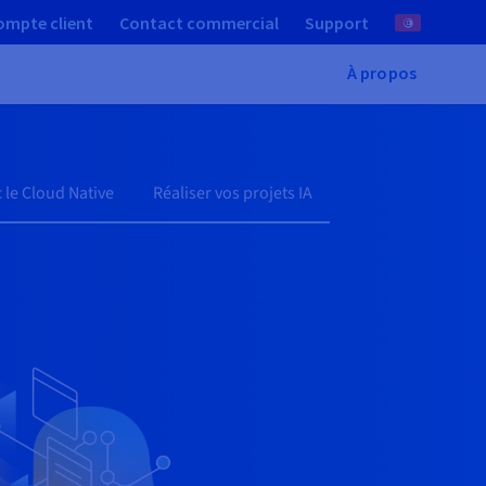
ompte client
Contact commercial
Support
À propos
 le Cloud Native
Réaliser vos projets IA