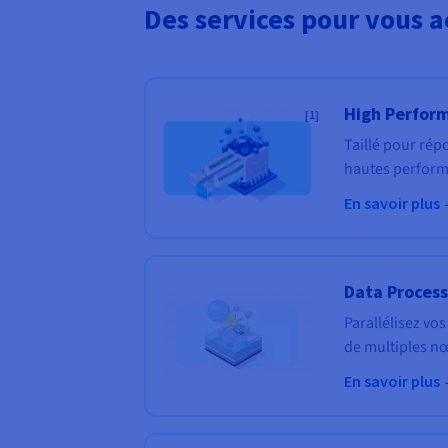
Des services pour vous a
High Perfor
[1]
Taillé pour répo
hautes performa
En savoir plus
Data Process
Parallélisez vo
de multiples nœ
En savoir plus