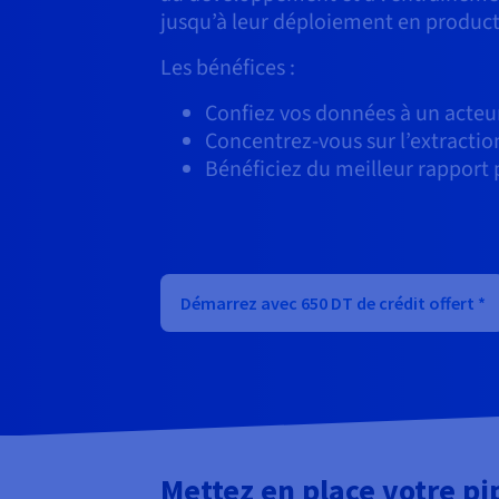
jusqu’à leur déploiement en product
Les bénéfices :
Confiez vos données à un acteu
Concentrez-vous sur l’extractio
Bénéficiez du meilleur rapport
Démarrez avec 650 DT de crédit offert *
Mettez en place votre pi