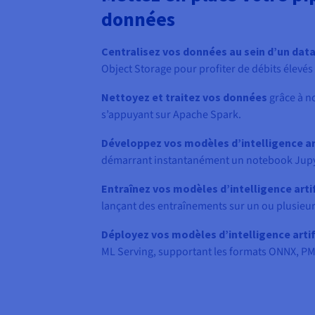
données
Centralisez vos données au sein d’un data
Object Storage pour profiter de débits élevés
Nettoyez et traitez vos données
grâce à n
s’appuyant sur Apache Spark.
Développez vos modèles d’intelligence art
démarrant instantanément un notebook Jupy
Entraînez vos modèles d’intelligence artif
lançant des entraînements sur un ou plusie
Déployez vos modèles d’intelligence artif
ML Serving, supportant les formats ONNX, P