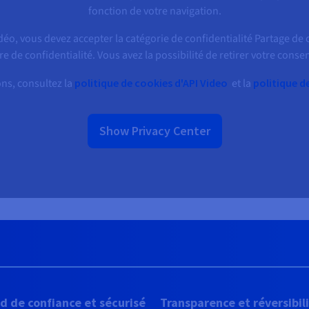
fonction de votre navigation.
déo, vous devez accepter la catégorie de confidentialité Partage de
re de confidentialité. Vous avez la possibilité de retirer votre con
ns, consultez la
politique de cookies d'API Video
et la
politique d
Show Privacy Center
d de confiance et sécurisé
Transparence et réversibil