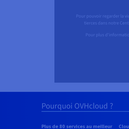
Pour pouvoir regarder la vi
tierces dans notre Cent
Pour plus d'informatio
Pourquoi OVHcloud ?
Plus de 80 services au meilleur
Clou