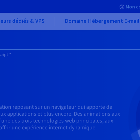
Mon c
eurs dédiés & VPS
Domaine Hébergement E-mail
ript ?
tion reposant sur un navigateur qui apporte de
 aux applications et plus encore. Des animations aux
l’une des trois technologies web principales, aux
ffrir une expérience internet dynamique.