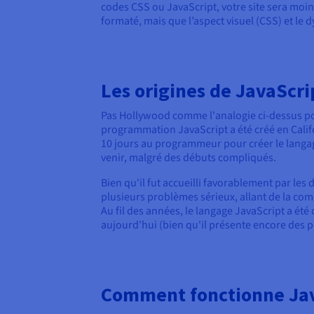
codes CSS ou JavaScript, votre site sera moins
formaté, mais que l’aspect visuel (CSS) et le d
Les origines de JavaScri
Pas Hollywood comme l'analogie ci-dessus pou
programmation JavaScript a été créé en Califo
10 jours au programmeur pour créer le langage
venir, malgré des débuts compliqués.
Bien qu'il fut accueilli favorablement par le
plusieurs problèmes sérieux, allant de la comp
Au fil des années, le langage JavaScript a été
aujourd'hui (bien qu'il présente encore des p
Comment fonctionne Jav