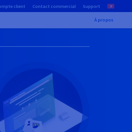
ompte client
Contact commercial
Support
À propos