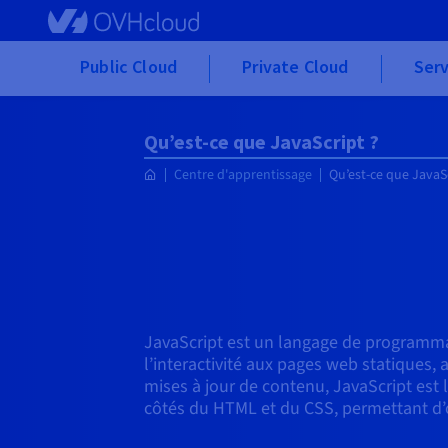
Skip to main content
Public Cloud
Private Cloud
Serv
Qu’est-ce que JavaScript ?
Centre d'apprentissage
Qu’est-ce que JavaSc
JavaScript est un langage de programma
l’interactivité aux pages web statiques,
mises à jour de contenu, JavaScript est 
côtés du HTML et du CSS, permettant d’o