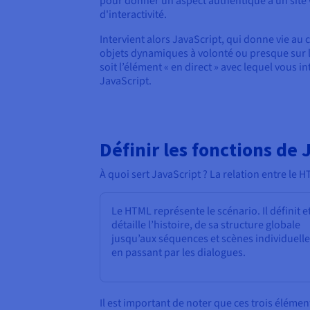
pour donner un aspect authentique à un site
d'interactivité.
Intervient alors JavaScript, qui donne vie a
objets dynamiques à volonté ou presque sur le
soit l’élément « en direct » avec lequel vous 
JavaScript.
Définir les fonctions de 
À quoi sert JavaScript ? La relation entre le 
Le HTML représente le scénario. Il définit e
détaille l’histoire, de sa structure globale
jusqu’aux séquences et scènes individuelle
en passant par les dialogues.
Il est important de noter que ces trois élémen