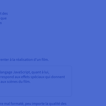
t des
l que
en
nter à la réalisation d’un film.
langage JavaScript, quant à lui,
rrespond aux effets spéciaux qui donnent
 aux scènes du film.
ère mal formaté, peu importe la qualité des