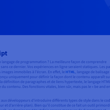
ipt
 un langage de programmation ? La meilleure façon de comprendre
t sans ce dernier. Vos expériences en ligne seraient statiques. Les p
images immobiles à l'écran. En effet, le
HTML
, langage de balisage
conçu uniquement pour définir la façon dont le contenu apparaît sur
à la définition de paragraphes et de liens hypertexte, le langage HTM
 du contenu. Des fonctions vitales, bien sûr, mais pas le « be and en
t aux développeurs d'introduire différents types de style dans le co
 et d’arrière-plan). Bien qu’il constitue de ce fait un outil primord