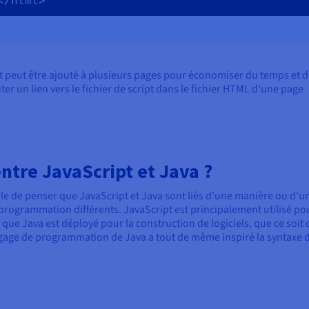
</html>
t peut être ajouté à plusieurs pages pour économiser du temps et 
ter un lien vers le fichier de script dans le fichier HTML d'une page
entre JavaScript et Java ?
ble de penser que JavaScript et Java sont liés d'une manière ou d'u
de programmation différents. JavaScript est principalement utilisé po
que Java est déployé pour la construction de logiciels, que ce soit 
angage de programmation de Java a tout de même inspiré la syntaxe 