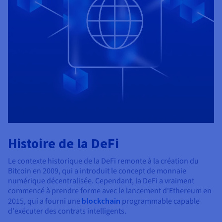
Histoire de la DeFi
Le contexte historique de la DeFi remonte à la création du
Bitcoin en 2009, qui a introduit le concept de monnaie
numérique décentralisée. Cependant, la DeFi a vraiment
commencé à prendre forme avec le lancement d'Ethereum en
2015, qui a fourni une
blockchain
programmable capable
d'exécuter des contrats intelligents.