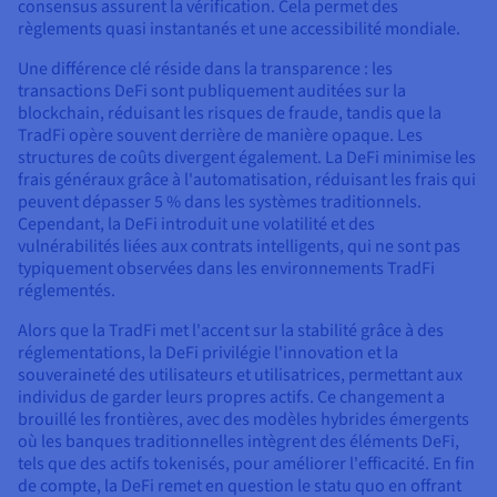
consensus assurent la vérification. Cela permet des
règlements quasi instantanés et une accessibilité mondiale.
Une différence clé réside dans la transparence : les
transactions DeFi sont publiquement auditées sur la
blockchain, réduisant les risques de fraude, tandis que la
TradFi opère souvent derrière de manière opaque. Les
structures de coûts divergent également. La DeFi minimise les
frais généraux grâce à l'automatisation, réduisant les frais qui
peuvent dépasser 5 % dans les systèmes traditionnels.
Cependant, la DeFi introduit une volatilité et des
vulnérabilités liées aux contrats intelligents, qui ne sont pas
typiquement observées dans les environnements TradFi
réglementés.
Alors que la TradFi met l'accent sur la stabilité grâce à des
réglementations, la DeFi privilégie l'innovation et la
souveraineté des utilisateurs et utilisatrices, permettant aux
individus de garder leurs propres actifs. Ce changement a
brouillé les frontières, avec des modèles hybrides émergents
où les banques traditionnelles intègrent des éléments DeFi,
tels que des actifs tokenisés, pour améliorer l'efficacité. En fin
de compte, la DeFi remet en question le statu quo en offrant