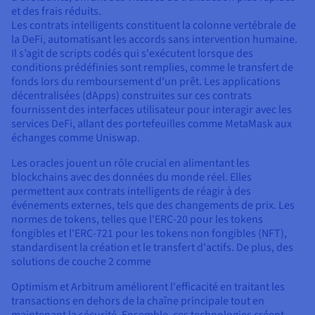
et des frais réduits.
Les contrats intelligents constituent la colonne vertébrale de
la DeFi, automatisant les accords sans intervention humaine.
Il s’agit de scripts codés qui s'exécutent lorsque des
conditions prédéfinies sont remplies, comme le transfert de
fonds lors du remboursement d'un prêt. Les applications
décentralisées (dApps) construites sur ces contrats
fournissent des interfaces utilisateur pour interagir avec les
services DeFi, allant des portefeuilles comme MetaMask aux
échanges comme Uniswap.
Les oracles jouent un rôle crucial en alimentant les
blockchains avec des données du monde réel. Elles
permettent aux contrats intelligents de réagir à des
événements externes, tels que des changements de prix. Les
normes de tokens, telles que l'ERC-20 pour les tokens
fongibles et l'ERC-721 pour les tokens non fongibles (NFT),
standardisent la création et le transfert d'actifs. De plus, des
solutions de couche 2 comme
Optimism et Arbitrum améliorent l'efficacité en traitant les
transactions en dehors de la chaîne principale tout en