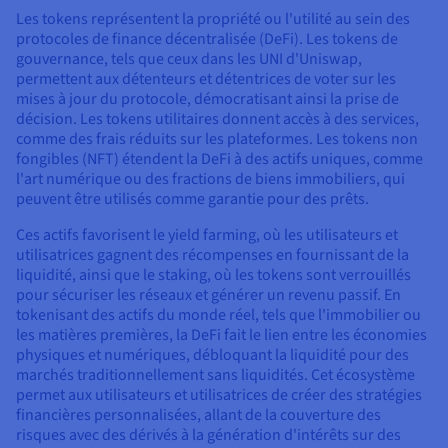
Les tokens représentent la propriété ou l'utilité au sein des
protocoles de finance décentralisée (DeFi). Les tokens de
gouvernance, tels que ceux dans les UNI d'Uniswap,
permettent aux détenteurs et détentrices de voter sur les
mises à jour du protocole, démocratisant ainsi la prise de
décision. Les tokens utilitaires donnent accès à des services,
comme des frais réduits sur les plateformes. Les tokens non
fongibles (NFT) étendent la DeFi à des actifs uniques, comme
l'art numérique ou des fractions de biens immobiliers, qui
peuvent être utilisés comme garantie pour des prêts.
Ces actifs favorisent le yield farming, où les utilisateurs et
utilisatrices gagnent des récompenses en fournissant de la
liquidité, ainsi que le staking, où les tokens sont verrouillés
pour sécuriser les réseaux et générer un revenu passif. En
tokenisant des actifs du monde réel, tels que l'immobilier ou
les matières premières, la DeFi fait le lien entre les économies
physiques et numériques, débloquant la liquidité pour des
marchés traditionnellement sans liquidités. Cet écosystème
permet aux utilisateurs et utilisatrices de créer des stratégies
financières personnalisées, allant de la couverture des
risques avec des dérivés à la génération d'intérêts sur des