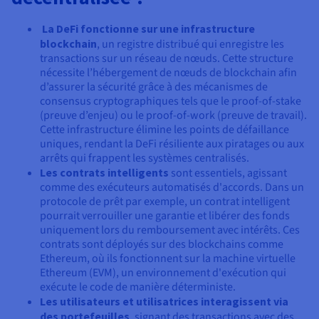
La DeFi fonctionne sur une infrastructure
blockchain
, un registre distribué qui enregistre les
transactions sur un réseau de nœuds. Cette structure
nécessite l’hébergement de nœuds de blockchain afin
d’assurer la sécurité grâce à des mécanismes de
consensus cryptographiques tels que le proof-of-stake
(preuve d’enjeu) ou le proof-of-work (preuve de travail).
Cette infrastructure élimine les points de défaillance
uniques, rendant la DeFi résiliente aux piratages ou aux
arrêts qui frappent les systèmes centralisés.
Les contrats intelligents
sont essentiels, agissant
comme des exécuteurs automatisés d'accords. Dans un
protocole de prêt par exemple, un contrat intelligent
pourrait verrouiller une garantie et libérer des fonds
uniquement lors du remboursement avec intérêts. Ces
contrats sont déployés sur des blockchains comme
Ethereum, où ils fonctionnent sur la machine virtuelle
Ethereum (EVM), un environnement d'exécution qui
exécute le code de manière déterministe.
Les utilisateurs et utilisatrices interagissent via
des portefeuilles
, signant des transactions avec des