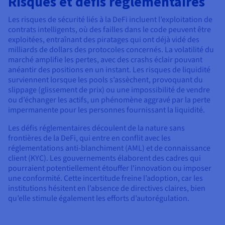
Risques et défis réglementaires
Les risques de sécurité liés à la DeFi incluent l’exploitation de
contrats intelligents, où des failles dans le code peuvent être
exploitées, entraînant des piratages qui ont déjà vidé des
milliards de dollars des protocoles concernés. La volatilité du
marché amplifie les pertes, avec des crashs éclair pouvant
anéantir des positions en un instant. Les risques de liquidité
surviennent lorsque les pools s’assèchent, provoquant du
slippage (glissement de prix) ou une impossibilité de vendre
ou d’échanger les actifs, un phénomène aggravé par la perte
impermanente pour les personnes fournissant la liquidité.
Les défis réglementaires découlent de la nature sans
frontières de la DeFi, qui entre en conflit avec les
réglementations anti-blanchiment (AML) et de connaissance
client (KYC). Les gouvernements élaborent des cadres qui
pourraient potentiellement étouffer l'innovation ou imposer
une conformité. Cette incertitude freine l’adoption, car les
institutions hésitent en l’absence de directives claires, bien
qu’elle stimule également les efforts d’autorégulation.