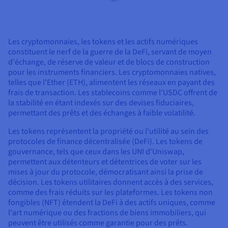
Les cryptomonnaies, les tokens et les actifs numériques
constituent le nerf de la guerre de la DeFi, servant de moyen
d'échange, de réserve de valeur et de blocs de construction
pour les instruments financiers. Les cryptomonnaies natives,
telles que l'Ether (ETH), alimentent les réseaux en payant des
frais de transaction. Les stablecoins comme l'USDC offrent de
la stabilité en étant indexés sur des devises fiduciaires,
permettant des prêts et des échanges à faible volatilité.
Les tokens représentent la propriété ou l'utilité au sein des
protocoles de finance décentralisée (DeFi). Les tokens de
gouvernance, tels que ceux dans les UNI d'Uniswap,
permettent aux détenteurs et détentrices de voter sur les
mises à jour du protocole, démocratisant ainsi la prise de
décision. Les tokens utilitaires donnent accès à des services,
comme des frais réduits sur les plateformes. Les tokens non
fongibles (NFT) étendent la DeFi à des actifs uniques, comme
l'art numérique ou des fractions de biens immobiliers, qui
peuvent être utilisés comme garantie pour des prêts.