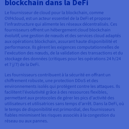
blockchain dans la DeFi
Le fournisseur de cloud pour la blockchain, comme
OVHcloud, est un acteur essentiel de la DeFi et propose
l'infrastructure qui alimente les réseaux décentralisés. Ces
fournisseurs offrent un hébergement cloud blockchain
évolutif, une gestion de nœuds et des services cloud adaptés
aux opérations blockchain, assurant haute disponibilité et
performance. Ils gèrent les exigences computationnelles de
l'exécution des nœuds, de la validation des transactions et du
stockage des données (critiques pour les opérations 24 h/24
et 7 j/7) de la DeFi.
Les fournisseurs contribuent à la sécurité en offrant un
chiffrement robuste, une protection DDoS et des
environnements isolés qui protègent contre les attaques. Ils
facilitent l'évolutivité grâce à des ressources flexibles,
permettant aux protocoles de gérer les pics d'activité des
utilisateurs et utilisatrices sans temps d'arrêt. Dans la DeFi, où
le temps de disponibilité est primordial, des fournisseurs
fiables minimisent les risques associés à la congestion du
réseau ou aux pannes.