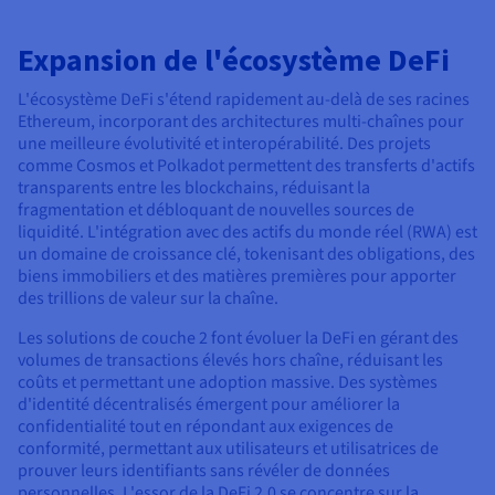
Expansion de l'écosystème DeFi
L'écosystème DeFi s'étend rapidement au-delà de ses racines
Ethereum, incorporant des architectures multi-chaînes pour
une meilleure évolutivité et interopérabilité. Des projets
comme Cosmos et Polkadot permettent des transferts d'actifs
transparents entre les blockchains, réduisant la
fragmentation et débloquant de nouvelles sources de
liquidité. L'intégration avec des actifs du monde réel (RWA) est
un domaine de croissance clé, tokenisant des obligations, des
biens immobiliers et des matières premières pour apporter
des trillions de valeur sur la chaîne.
Les solutions de couche 2 font évoluer la DeFi en gérant des
volumes de transactions élevés hors chaîne, réduisant les
coûts et permettant une adoption massive. Des systèmes
d'identité décentralisés émergent pour améliorer la
confidentialité tout en répondant aux exigences de
conformité, permettant aux utilisateurs et utilisatrices de
prouver leurs identifiants sans révéler de données
personnelles. L'essor de la DeFi 2.0 se concentre sur la