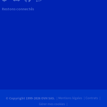
Restons connectés
Mentions légales
Contrats
© Copyright 1999-2026 OVH SAS.
Gérer mes cookies