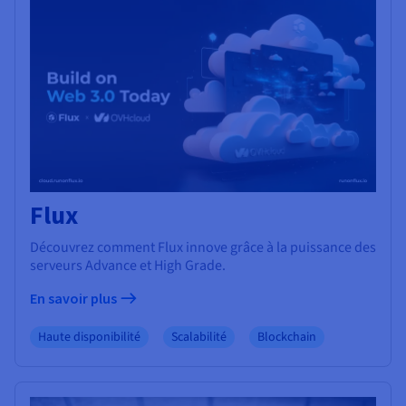
Flux
Découvrez comment Flux innove grâce à la puissance des
serveurs Advance et High Grade.
En savoir plus
Haute disponibilité
Scalabilité
Blockchain