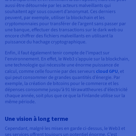
aussi être détournée par les acteurs malveillants qui
souhaitent agir sous couvert d’anonymat. Ces derniers
peuvent, par exemple, utiliser la blockchain et les
cryptomonnaies pour transférer de l’argent sans passer par
une banque, effectuer des transactions sur le dark web ou
encore chiffrer des fichiers malveillants en utilisant la
puissance du hachage cryptographique.
Enfin, il faut également tenir compte de l'impact sur
l'environnement. En effet, le Web3 s’appuie sur la blockchain,
une technologie qui nécessite une énorme puissance de
calcul, comme celle fournie par des serveurs
cloud GPU
, et
qui peut consommer de grandes quantités d’énergie. Par
exemple, la création de bitcoins pour le commerce et les
dépenses consomme jusqu'à 91 térawattheures d'électricité
chaque année, soit plus que ce que la Finlande utilise sur la
même période.
Une vision à long terme
Cependant, malgré les mises en garde ci-dessus, le Web3 et
ses services offrent toujours un potentiel énorme. C’est