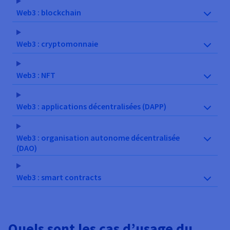
Web3 : blockchain
Web3 : cryptomonnaie
Web3 : NFT
Web3 : applications décentralisées (DAPP)
Web3 : organisation autonome décentralisée
(DAO)
Web3 : smart contracts
Quels sont les cas d’usage du