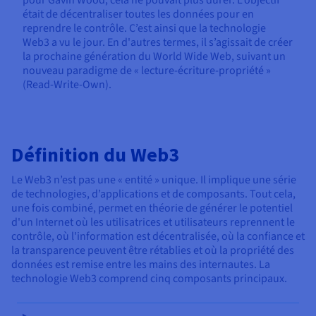
pour Gavin Wood, cela ne pouvait plus durer. L’objectif
était de décentraliser toutes les données pour en
reprendre le contrôle. C’est ainsi que la technologie
Web3 a vu le jour. En d'autres termes, il s’agissait de créer
la prochaine génération du World Wide Web, suivant un
nouveau paradigme de « lecture-écriture-propriété »
(Read-Write-Own).
Définition du Web3
Le Web3 n’est pas une « entité » unique. Il implique une série
de technologies, d’applications et de composants. Tout cela,
une fois combiné, permet en théorie de générer le potentiel
d'un Internet où les utilisatrices et utilisateurs reprennent le
contrôle, où l'information est décentralisée, où la confiance et
la transparence peuvent être rétablies et où la propriété des
données est remise entre les mains des internautes. La
technologie Web3 comprend cinq composants principaux.