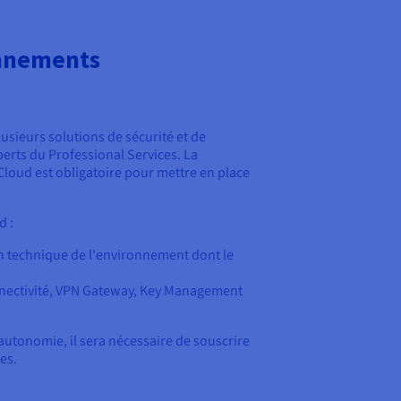
onnements
ieurs solutions de sécurité et de
rts du Professional Services. La
oud est obligatoire pour mettre en place
d :
on technique de l'environnement dont le
onnectivité, VPN Gateway, Key Management
autonomie, il sera nécessaire de souscrire
es.