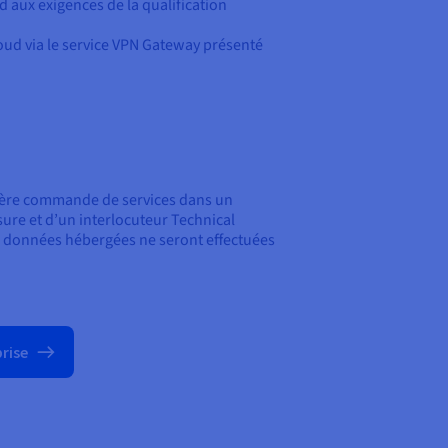
 aux exigences de la qualification
oud via le service VPN Gateway présenté
mière commande de services dans un
ure et d’un interlocuteur Technical
ux données hébergées ne seront effectuées
prise