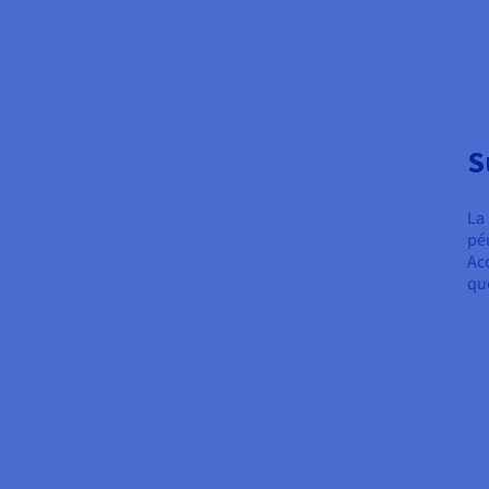
S
La
pé
Ac
qu