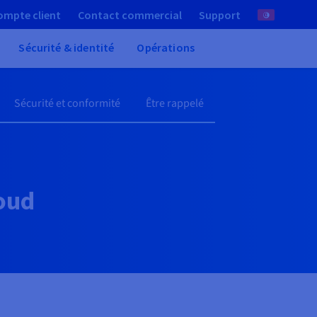
ompte client
Contact commercial
Support
Sécurité & identité
Opérations
Sécurité et conformité
Être rappelé
oud