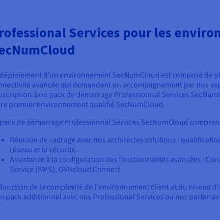
rofessional Services pour les envir
ecNumCloud
 déploiement d'un environnement SecNumCloud est composé de plus
nnectivité avancée qui demandent un accompagnement par nos expe
uscription à un pack de démarrage Professionnal Services SecNumCl
tre premier environnement qualifié SecNumCloud.
 pack de démarrage Professionnal Services SecNumCloud compren
Réunion de cadrage avec nos architectes solutions : qualificati
réseau et la sécurité
Assistance à la configuration des fonctionnalités avancées : C
Service (KMS), OVHcloud Connect
 fonction de la complexité de l'environnement client et du niveau d'
un pack additionnel avec nos Professional Services ou nos partenair