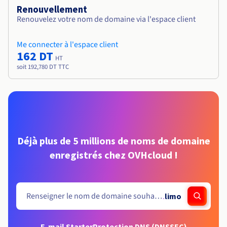
Renouvellement
Renouvelez votre nom de domaine via l'espace client
Me connecter à l'espace client
162 DT
HT
soit 192,780 DT TTC
Déjà plus de 5 millions de noms de domaine
enregistrés chez OVHcloud !
.
limo
E-mail Starter
Protection DNS (DNSSEC)