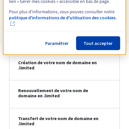
lien « Gérer mes cookies » accessible en bas de page.
Voir toutes les extensions
Pour plus d’informations, vous pouvez consulter notre
politique d'informations de d'utilisation des cookies.
Informations sur le .limited
Paramétrer
Tout accepter
Création de votre nom de domaine en
.limited
Renouvellement de votre nom de
domaine en .limited
Transfert de votre nom de domaine en
.limited