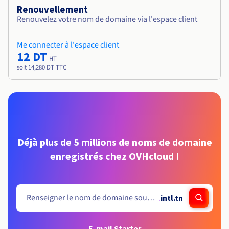
Renouvellement
Renouvelez votre nom de domaine via l'espace client
Me connecter à l'espace client
12 DT
HT
soit 14,280 DT TTC
Déjà plus de 5 millions de noms de domaine
enregistrés chez OVHcloud !
.
intl.tn
E-mail Starter