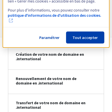
lien « Gérer mes cookies » accessible en bas de page.
Voir toutes les extensions
Pour plus d’informations, vous pouvez consulter notre
politique d'informations de d'utilisation des cookies.
Informations sur le .international
Paramétrer
Tout accepter
Création de votre nom de domaine en
.international
Renouvellement de votre nom de
domaine en .international
Transfert de votre nom de domaine en
.international