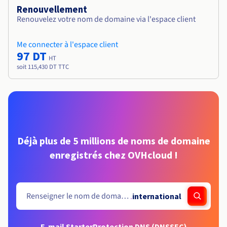
Renouvellement
Renouvelez votre nom de domaine via l'espace client
Me connecter à l'espace client
97 DT
HT
soit 115,430 DT TTC
Déjà plus de 5 millions de noms de domaine
enregistrés chez OVHcloud !
.
international
E-mail Starter
Protection DNS (DNSSEC)