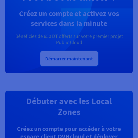
Créez un compte et activez vos
services dans la minute
Bénéficiez de
650 DT
offerts sur votre premier projet
Public Cloud
Démarrer maintenant
Débuter avec les Local
Zones
Créez un compte pour accéder à votre
espace client OVHcloud et déployer