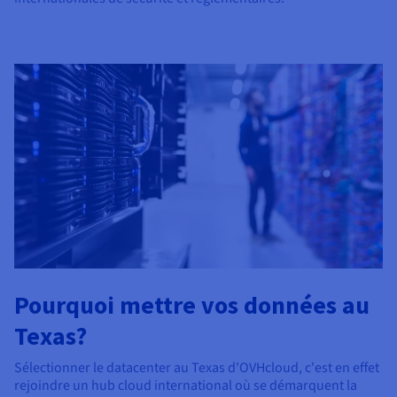
Pourquoi mettre vos données au
Texas?
Sélectionner le datacenter au Texas d'OVHcloud, c'est en effet
rejoindre un hub cloud international où se démarquent la