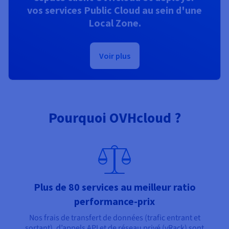
vos services Public Cloud au sein d'une
Local Zone.
Voir plus
Pourquoi OVHcloud ?
Plus de 80 services au meilleur ratio
performance-prix
Nos frais de transfert de données (trafic entrant et
sortant), d’appels API et de réseau privé (vRack) sont