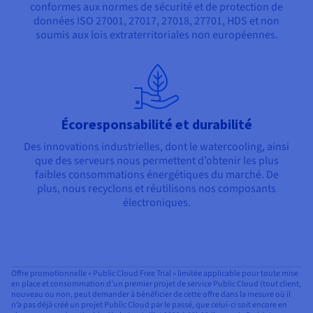
conformes aux normes de sécurité et de protection de
données ISO 27001, 27017, 27018, 27701, HDS et non
soumis aux lois extraterritoriales non européennes.
Écoresponsabilité et durabilité
Des innovations industrielles, dont le watercooling, ainsi
que des serveurs nous permettent d’obtenir les plus
faibles consommations énergétiques du marché. De
plus, nous recyclons et réutilisons nos composants
électroniques.
Offre promotionnelle « Public Cloud Free Trial » limitée applicable pour toute mise
en place et consommation d’un premier projet de service Public Cloud (tout client,
nouveau ou non, peut demander à bénéficier de cette offre dans la mesure où il
n’a pas déjà créé un projet Public Cloud par le passé, que celui-ci soit encore en