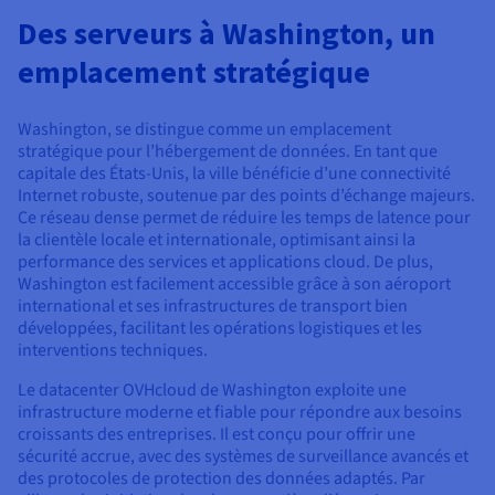
Documentation
Tarifs
Des serveurs à Washington, un
Roadmap & Changelog
Disponibilités par régions
Roadmap & Changelog
emplacement stratégique
Documentation
Roadmap & Changelog
Washington, se distingue comme un emplacement
stratégique pour l’hébergement de données. En tant que
capitale des États-Unis, la ville bénéficie d’une connectivité
Internet robuste, soutenue par des points d’échange majeurs.
Ce réseau dense permet de réduire les temps de latence pour
la clientèle locale et internationale, optimisant ainsi la
performance des services et applications cloud. De plus,
Washington est facilement accessible grâce à son aéroport
international et ses infrastructures de transport bien
développées, facilitant les opérations logistiques et les
interventions techniques.
Le datacenter OVHcloud de Washington exploite une
infrastructure moderne et fiable pour répondre aux besoins
croissants des entreprises. Il est conçu pour offrir une
sécurité accrue, avec des systèmes de surveillance avancés et
des protocoles de protection des données adaptés. Par