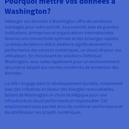
Pourquoi mettre vos données à
Washington?
Héberger vos données à Washington offre de nombreux
avantages pour votre activité. Sa proximité avec de grandes
institutions, entreprises et organisations internationales
favorise une connectivité optimale et des échanges rapides.
Le temps de latence réduit améliore significativement la
performance des services numériques, un atout clé pour vos
utilisateurs. En choisissant les solutions OVHcloud
Washington, vous optez également pour un environnement
sécurisé et adapté aux normes modernes de protection des
données.
La ville s’engage dans le développement durable, notamment
avec des initiatives en faveur des énergies renouvelables,
faisant de Washington un choix stratégique pour une
infrastructure cloud performante et responsable. Cet
emplacement vous permet ainsi de combiner performance et
durabilité pour vos projets numériques.