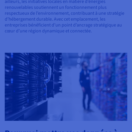
ailleurs, les initiatives locales en matière d’énergies
renouvelables soutiennent un fonctionnement plus
respectueux de l’environnement, contribuant à une stratégie
d’hébergement durable. Avec cet emplacement, les
entreprises bénéficient d’un point d’ancrage stratégique au
cœur d’une région dynamique et connectée.