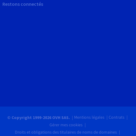
Restons connectés
Mentions légales
Contrats
© Copyright 1999-2026 OVH SAS.
Gérer mes cookies
Droits et obligations des titulaires de noms de domaines