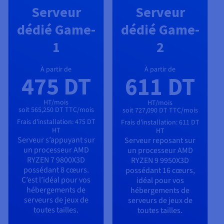
Serveur
Serveur
dédié Game-
dédié Game-
1
2
À partir de
À partir de
475 DT
611 DT
HT/mois
HT/mois
soit 565,250 DT TTC/mois
soit 727,090 DT TTC/mois
Frais d'installation:
475 DT
Frais d'installation:
611 DT
HT
HT
Serveur s’appuyant sur
Serveur reposant sur
un processeur
AMD
un processeur
AMD
RYZEN 7 9800X3D
RYZEN 9 9950X3D
possédant
8
cœurs.
possédant
16
cœurs,
C’est l’idéal pour vos
idéal pour vos
hébergements de
hébergements de
serveurs de jeux de
serveurs de jeux de
toutes tailles.
toutes tailles.