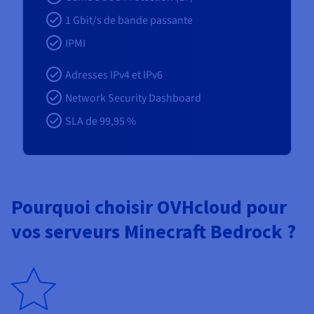
1
Gbit/s de bande passante
IPMI
Adresses IPv4 et IPv6
Network Security Dashboard
SLA de 99,95 %
Pourquoi choisir OVHcloud pour
vos serveurs Minecraft Bedrock ?