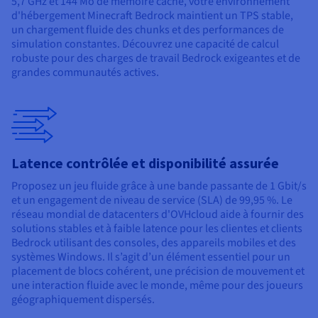
5,7 GHz et 144 Mo de mémoire cache, votre environnement
d'hébergement Minecraft Bedrock maintient un TPS stable,
un chargement fluide des chunks et des performances de
simulation constantes. Découvrez une capacité de calcul
robuste pour des charges de travail Bedrock exigeantes et de
grandes communautés actives.
Latence contrôlée et disponibilité assurée
Proposez un jeu fluide grâce à une bande passante de 1 Gbit/s
et un engagement de niveau de service (SLA) de 99,95 %. Le
réseau mondial de datacenters d'OVHcloud aide à fournir des
solutions stables et à faible latence pour les clientes et clients
Bedrock utilisant des consoles, des appareils mobiles et des
systèmes Windows. Il s’agit d’un élément essentiel pour un
placement de blocs cohérent, une précision de mouvement et
une interaction fluide avec le monde, même pour des joueurs
géographiquement dispersés.