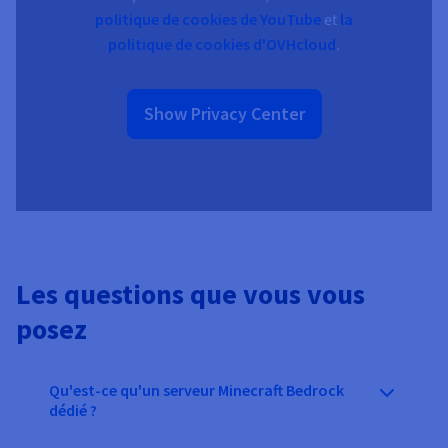
politique de cookies de YouTube
et
la
politique de cookies d'OVHcloud
.
Show Privacy Center
Les questions que vous vous
posez
Qu'est-ce qu'un serveur Minecraft Bedrock
dédié ?