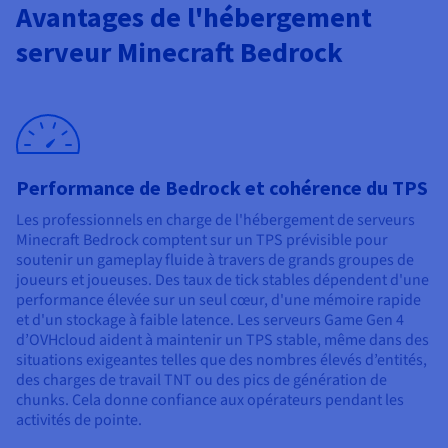
Documentation
Avantages de l'hébergement
Tarifs
Roadmap & Changelog
Disponibilités par régions
serveur Minecraft Bedrock
Roadmap & Changelog
Documentation
Roadmap & Changelog
Performance de Bedrock et cohérence du TPS
Les professionnels en charge de l'hébergement de serveurs
Minecraft Bedrock comptent sur un TPS prévisible pour
soutenir un gameplay fluide à travers de grands groupes de
joueurs et joueuses. Des taux de tick stables dépendent d'une
performance élevée sur un seul cœur, d'une mémoire rapide
et d'un stockage à faible latence. Les serveurs Game Gen 4
d’OVHcloud aident à maintenir un TPS stable, même dans des
situations exigeantes telles que des nombres élevés d’entités,
des charges de travail TNT ou des pics de génération de
chunks. Cela donne confiance aux opérateurs pendant les
activités de pointe.