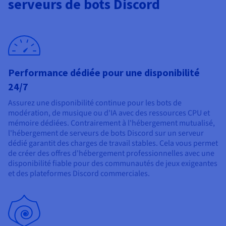
serveurs de bots Discord
Documentation
Tarifs
Roadmap & Changelog
Disponibilités par régions
Roadmap & Changelog
Documentation
Roadmap & Changelog
Performance dédiée pour une disponibilité
24/7
Assurez une disponibilité continue pour les bots de
modération, de musique ou d'IA avec des ressources CPU et
mémoire dédiées. Contrairement à l'hébergement mutualisé,
l'hébergement de serveurs de bots Discord sur un serveur
dédié garantit des charges de travail stables. Cela vous permet
de créer des offres d'hébergement professionnelles avec une
disponibilité fiable pour des communautés de jeux exigeantes
et des plateformes Discord commerciales.