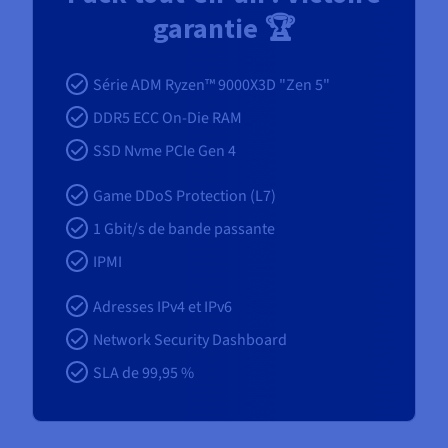
garantie 🏆
Série ADM Ryzen™ 9000X3D "Zen 5"
DDR5 ECC On-Die RAM
SSD Nvme PCIe Gen 4
Game DDoS Protection (L7)
1
Gbit/s de bande passante
IPMI
Adresses IPv4 et IPv6
Network Security Dashboard
SLA de 99,95 %