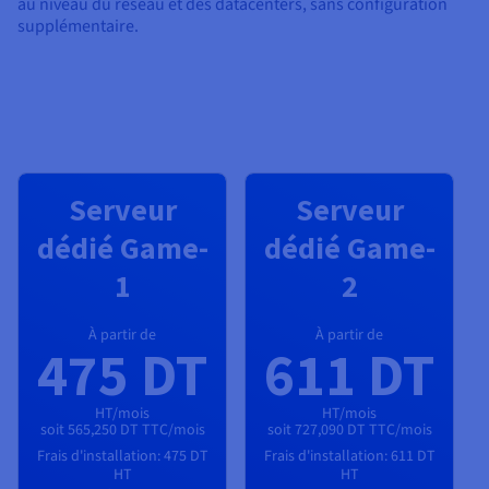
au niveau du réseau et des datacenters, sans configuration
supplémentaire.
Serveur
Serveur
dédié Game-
dédié Game-
1
2
À partir de
À partir de
475 DT
611 DT
HT/mois
HT/mois
soit 565,250 DT TTC/mois
soit 727,090 DT TTC/mois
Frais d'installation:
475 DT
Frais d'installation:
611 DT
HT
HT