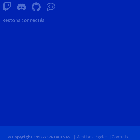
Restons connectés
Mentions légales
Contrats
© Copyright 1999-2026 OVH SAS.