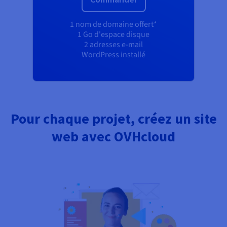
1 nom de domaine offert*
1 Go d'espace disque
2 adresses e-mail
WordPress installé
Pour chaque projet, créez un site
web avec OVHcloud