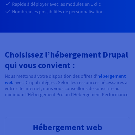
Documentation
Rapide à déployer avec les modules en 1 clic
Tarifs
Roadmap & Changelog
Nombreuses possibilités de personnalisation
Disponibilités par régions
Roadmap & Changelog
Documentation
Roadmap & Changelog
Choisissez l’hébergement Drupal
qui vous convient :
Nous mettons à votre disposition des offres d’
hébergement
web
avec Drupal intégré. . Selon les ressources nécessaires à
votre site internet, nous vous conseillons de souscrire au
minimum l’Hébergement Pro ou l’Hébergement Performance.
Hébergement web