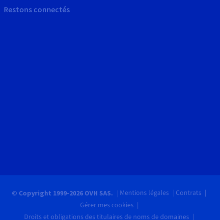
Restons connectés
Mentions légales
Contrats
© Copyright 1999-2026 OVH SAS.
Gérer mes cookies
Droits et obligations des titulaires de noms de domaines