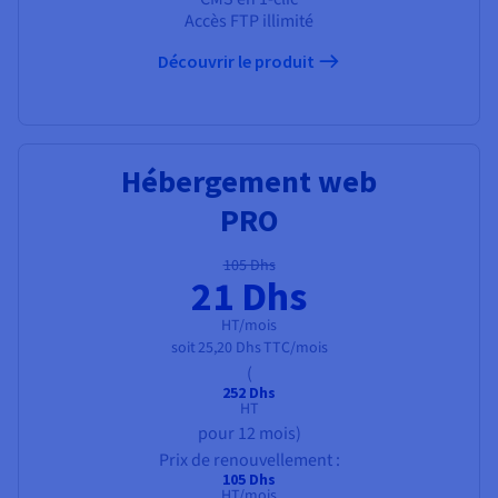
Accès FTP illimité
Découvrir le produit
Hébergement web
PRO
105 Dhs
21 Dhs
HT/mois
soit
25,20 Dhs
TTC/mois
(
252 Dhs
HT
pour 12 mois)
Prix de renouvellement :
105 Dhs
HT/mois