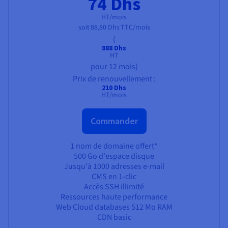
74 Dhs
HT/mois
soit
88,80 Dhs
TTC/mois
(
888 Dhs
HT
pour 12 mois)
Prix de renouvellement :
210 Dhs
HT/mois
Commander
1 nom de domaine offert*
500 Go
d'espace disque
Jusqu'à 1000 adresses e-mail
CMS en 1-clic
Accès SSH illimité
Ressources haute performance
Web Cloud databases
512 Mo
RAM
CDN basic