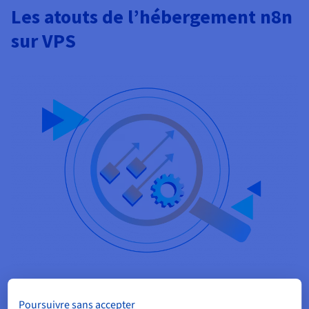
Les atouts de l’hébergement n8n
sur VPS
Souveraineté des données et conformité au
Poursuivre sans accepter