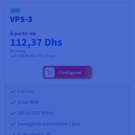
2027
VPS-3
À partir de
112,37 Dhs
HT/mois
soit
134,84 Dhs
TTC/mois
Configurer
6 vCores
12 Go
RAM
100 Go SSD NVMe
Sauvegarde automatisée 1 jour
Trafic illimité