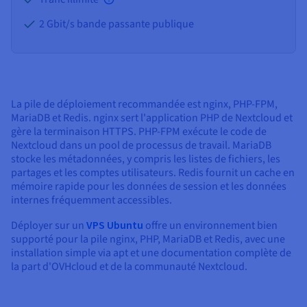
2 Gbit/s bande passante publique
La pile de déploiement recommandée est nginx, PHP-FPM,
MariaDB et Redis. nginx sert l'application PHP de Nextcloud et
gère la terminaison HTTPS. PHP-FPM exécute le code de
Nextcloud dans un pool de processus de travail. MariaDB
stocke les métadonnées, y compris les listes de fichiers, les
partages et les comptes utilisateurs. Redis fournit un cache en
mémoire rapide pour les données de session et les données
internes fréquemment accessibles.
Déployer sur un
VPS Ubuntu
offre un environnement bien
supporté pour la pile nginx, PHP, MariaDB et Redis, avec une
installation simple via apt et une documentation complète de
la part d'OVHcloud et de la communauté Nextcloud.