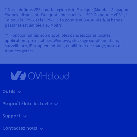
* Nos solutions VPS dans la région Asie-Pacifique (Mumbai, Singapour,
Sydney) disposent d'un quota mensuel fixe : 500 Go pour le VPS-1, 1
To pour le VPS-2 et le VPS-3, 3 To pour le VPS-4. Au-delà, la bande
passante est limitée à 10 Mbit/s
** Fonctionnalités non disponibles dans les zones locales :
applications préinstallées, Windows, stockage supplémentaire,
surveillance, IP supplémentaires, équilibreur de charge, bases de
données gérées.
Outils
Propriété Intellectuelle
Support
Contactez nous