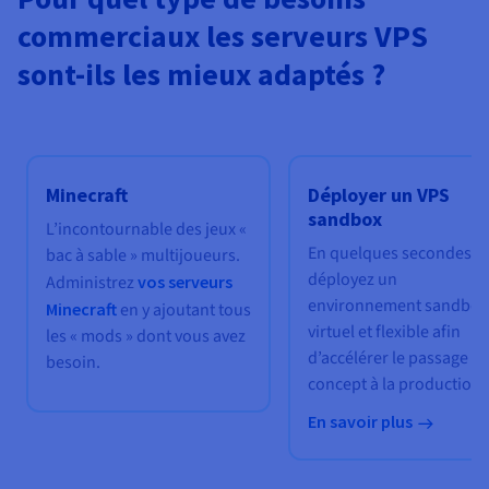
commerciaux les serveurs VPS
sont-ils les mieux adaptés ?
Minecraft
Déployer un VPS
sandbox
L’incontournable des jeux «
En quelques secondes,
bac à sable » multijoueurs.
déployez un
Administrez
vos serveurs
environnement sandbox
Minecraft
en y ajoutant tous
virtuel et flexible afin
les « mods » dont vous avez
d’accélérer le passage d
besoin.
concept à la production.
En savoir plus