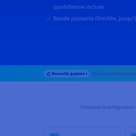
quotidienne incluse
Bande passante illimitée, jusqu'
Découvrez nos nouve
Nouvelle gamme !
Choisissez la configuratio
2027
20