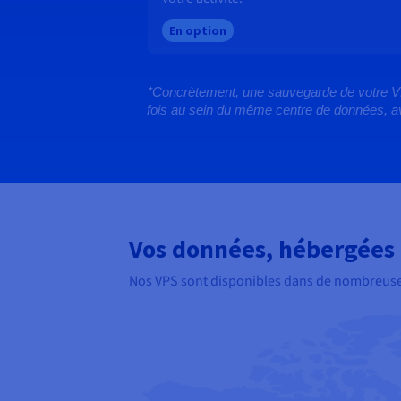
En option
*
Concrètement, une sauvegarde de votre VPS 
fois au sein du même centre de données, av
Vos données, hébergées 
Nos VPS sont disponibles dans de nombreuses l