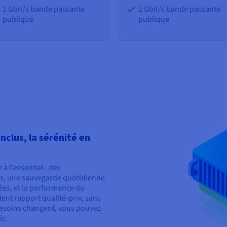
1 Gbit/s bande passante
2 Gbit/s bande passante
publique
publique
nclus, la sérénité en
à l'essentiel : des
ls, une sauvegarde quotidienne
es, et la performance du
lent rapport qualité-prix, sans
besoins changent, vous pouvez
ic.