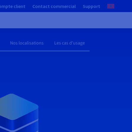
ompte client
Contact commercial
Support
Nos localisations
Les cas d'usage