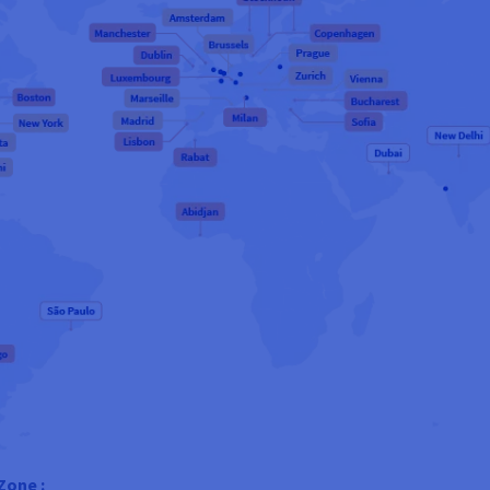
Zone :