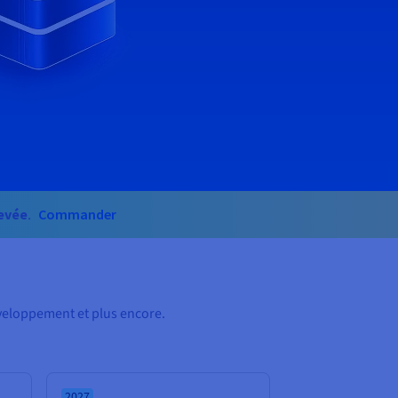
Commander
levée
.
veloppement et plus encore.
2027