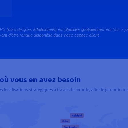
(hors disques additionnels) est planifiée quotidiennement (sur 7 jour
ant d’être rendue disponible dans votre espace client
où vous en avez besoin
ocalisations stratégiques à travers le monde, afin de garantir une 