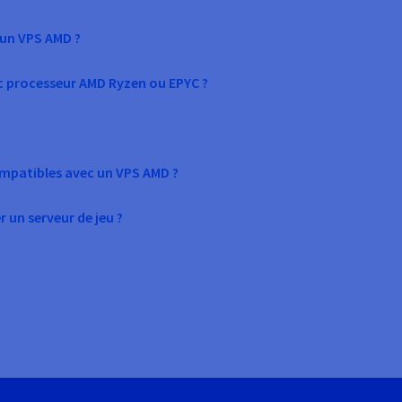
un VPS AMD ?
c processeur AMD Ryzen ou EPYC ?
ompatibles avec un VPS AMD ?
 un serveur de jeu ?