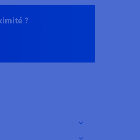
ximité ?