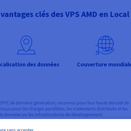
avantages clés des VPS AMD en Local
calisation des données
Couverture mondial
EPYC de dernière génération, reconnus pour leur haute densité de
conçus pour les charges parallèles, les traitements distribués et les
e données ou les infrastructures de développement.
répondre à des enjeux de proximité géographique, de souverainet
vre sans accepter
montée en puissance en un clic.