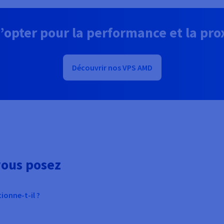
’opter pour la performance et la pro
Découvrir nos VPS AMD
vous posez
onne-t-il ?