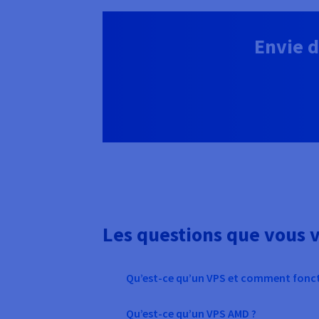
Envie d
Les questions que vous 
Qu’est-ce qu’un VPS et comment foncti
Qu’est-ce qu’un VPS AMD ?