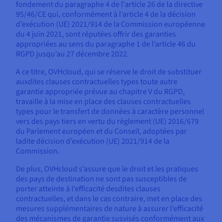
fondement du paragraphe 4 de l'article 26 de la directive
95/46/CE qui, conformément à l’article 4 de la décision
d’exécution (UE) 2021/914 de la Commission européenne
du 4 juin 2021, sont réputées offrir des garanties
appropriées au sens du paragraphe 1 de l’article 46 du
RGPD jusqu’au 27 décembre 2022.
A ce titre, OVHcloud, qui se réserve le droit de substituer
auxdites clauses contractuelles types toute autre
garantie appropriée prévue au chapitre V du RGPD,
travaille à la mise en place des clauses contractuelles
types pour le transfert de données à caractère personnel
vers des pays tiers en vertu du règlement (UE) 2016/679
du Parlement européen et du Conseil, adoptées par
ladite décision d’exécution (UE) 2021/914 de la
Commission.
De plus, OVHcloud s’assure que le droit et les pratiques
des pays de destination ne sont pas susceptibles de
porter atteinte à l’efficacité desdites clauses
contractuelles, et dans le cas contraire, met en place des
mesures supplémentaires de nature à assurer l’efficacité
des mécanismes de garantie susvisés conformément aux