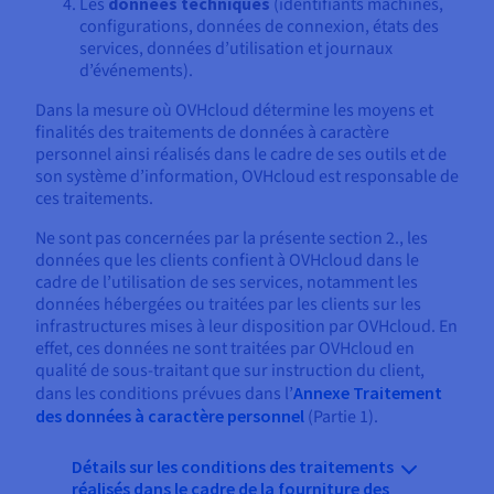
Les
données techniques
(identifiants machines,
configurations, données de connexion, états des
services, données d’utilisation et journaux
d’événements).
Dans la mesure où OVHcloud détermine les moyens et
finalités des traitements de données à caractère
personnel ainsi réalisés dans le cadre de ses outils et de
son système d’information, OVHcloud est responsable de
ces traitements.
Ne sont pas concernées par la présente section 2., les
données que les clients confient à OVHcloud dans le
cadre de l’utilisation de ses services, notamment les
données hébergées ou traitées par les clients sur les
infrastructures mises à leur disposition par OVHcloud. En
effet, ces données ne sont traitées par OVHcloud en
qualité de sous-traitant que sur instruction du client,
dans les conditions prévues dans l’
Annexe Traitement
des données à caractère personnel
(Partie 1).
Détails sur les conditions des traitements
réalisés dans le cadre de la fourniture des