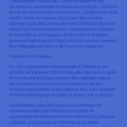
l’hébergement au sein de l’Union européenne des
données les concernant est toujours privilégié, y compris
en cas de recours à des sous-traitants. Toutefois, lorsque
lesdits clients européens choisissent des services
hébergés dans des centres données OVHcloud situés en
dehors de l’Union européenne, notamment au Canada,
en Australie ou à Singapour, les données à caractère
personnel nécessaires à l’exécution des services peuvent
être hébergées en dehors de l’Union européenne.
Traitements à distance
Du fait l’organisation internationale d’OVHcloud, les
activités de traitement de données décrites dans le cadre
de la présente politique peuvent être réalisées depuis
des localisations hors Union-Européenne par les
Sociétés Apparentées et prestataires tiers sous-traitants
d’OVHcloud tel que prévu dans la section 2.4. ci-dessus.
Les présentes stipulations ne concernent que les
données traitées par OVHcloud en qualité de
responsable de traitement conformément à la présente
politique, à l’exclusion des données à caractère