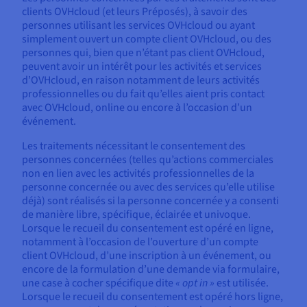
clients OVHcloud (et leurs Préposés), à savoir des
personnes utilisant les services OVHcloud ou ayant
simplement ouvert un compte client OVHcloud, ou des
personnes qui, bien que n’étant pas client OVHcloud,
peuvent avoir un intérêt pour les activités et services
d’OVHcloud, en raison notamment de leurs activités
professionnelles ou du fait qu’elles aient pris contact
avec OVHcloud, online ou encore à l’occasion d’un
événement.
Les traitements nécessitant le consentement des
personnes concernées (telles qu’actions commerciales
non en lien avec les activités professionnelles de la
personne concernée ou avec des services qu’elle utilise
déjà) sont réalisés si la personne concernée y a consenti
de manière libre, spécifique, éclairée et univoque.
Lorsque le recueil du consentement est opéré en ligne,
notamment à l’occasion de l’ouverture d’un compte
client OVHcloud, d’une inscription à un événement, ou
encore de la formulation d’une demande via formulaire,
une case à cocher spécifique dite
« opt in »
est utilisée.
Lorsque le recueil du consentement est opéré hors ligne,