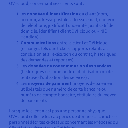
OVHcloud, concernant ses clients sont :
les
données d'identification
du client (nom,
prénom, adresse postale, adresse email, numéro
de téléphone, justificatif d’identité, justificatif de
domicile, identifiant client OVHcloud ou « NIC
Handle ») ;
Communications
entre le client et OVHcloud
(échanges tels que tickets supports relatifs à la
conclusion et à l’exécution du contrat, historiques
des demandes et réponses) ;
Les
données de consommation des services
(historiques de commande et d’utilisation ou de
tentative d'utilisation des services) ;
Les
moyens de paiement
(moyens de paiement
utilisés tels que numéro de carte bancaire ou
numéro de compte bancaire, et titulaire du moyen
de paiement).
Lorsque le client n'est pas une personne physique,
OVHcloud collecte les catégories de données à caractère
personnel décrites ci-dessus concernant les Préposés du
Client interagissant avec OVHcloud.