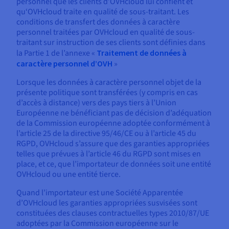
personnel que les clients d’OVHcloud lui confient et
qu‘OVHcloud traite en qualité de sous-traitant. Les
conditions de transfert des données à caractère
personnel traitées par OVHcloud en qualité de sous-
traitant sur instruction de ses clients sont définies dans
la Partie 1 de l’annexe «
Traitement de données à
caractère personnel d’OVH
»
Lorsque les données à caractère personnel objet de la
présente politique sont transférées (y compris en cas
d’accès à distance) vers des pays tiers à l’Union
Européenne ne bénéficiant pas de décision d’adéquation
de la Commission européenne adoptée conformément à
l’article 25 de la directive 95/46/CE ou à l’article 45 du
RGPD, OVHcloud s’assure que des garanties appropriées
telles que prévues à l’article 46 du RGPD sont mises en
place, et ce, que l’importateur de données soit une entité
OVHcloud ou une entité tierce.
Quand l’importateur est une Société Apparentée
d’OVHcloud les garanties appropriées susvisées sont
constituées des clauses contractuelles types 2010/87/UE
adoptées par la Commission européenne sur le