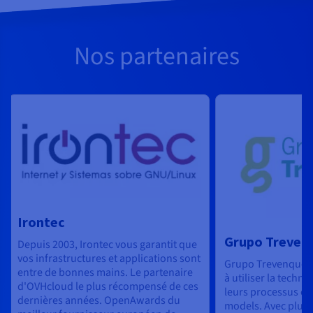
Nos partenaires
Irontec
Grupo Treven
Depuis 2003, Irontec vous garantit que
vos infrastructures et applications sont
Grupo Trevenque ai
entre de bonnes mains. Le partenaire
à utiliser la techn
d'OVHcloud le plus récompensé de ces
leurs processus et
dernières années. OpenAwards du
models. Avec plus 