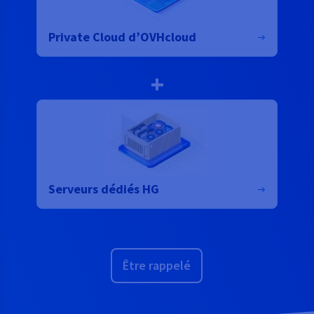
Private Cloud d’OVHcloud
+
Serveurs dédiés HG
Être rappelé