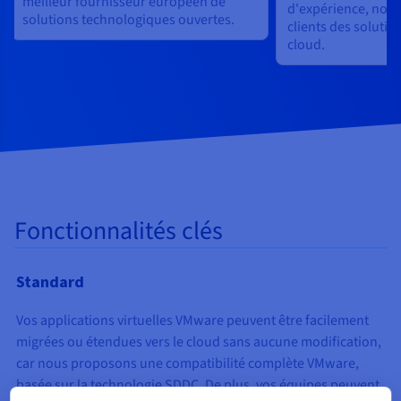
meilleur fournisseur européen de
d'expérience, nou
solutions technologiques ouvertes.
clients des solution
cloud.
Fonctionnalités clés
Standard
Vos applications virtuelles VMware peuvent être facilement
migrées ou étendues vers le cloud sans aucune modification,
car nous proposons une compatibilité complète VMware,
basée sur la technologie SDDC. De plus, vos équipes peuvent