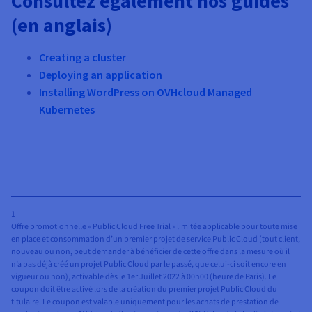
Consultez également nos guides
(en anglais)
Creating a cluster
Deploying an application
Installing WordPress on OVHcloud Managed
Kubernetes
1
Offre promotionnelle « Public Cloud Free Trial » limitée applicable pour toute mise
en place et consommation d’un premier projet de service Public Cloud (tout client,
nouveau ou non, peut demander à bénéficier de cette offre dans la mesure où il
n’a pas déjà créé un projet Public Cloud par le passé, que celui-ci soit encore en
vigueur ou non), activable dès le 1er Juillet 2022 à 00h00 (heure de Paris). Le
coupon doit être activé lors de la création du premier projet Public Cloud du
titulaire. Le coupon est valable uniquement pour les achats de prestation de