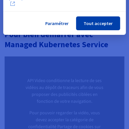
Paramétrer
Tout accepter
Pour bien démarrer avec
Managed Kubernetes Service
API Video conditionne la lecture de ses
vidéos au dépôt de traceurs afin de vous
proposer des publicités ciblées en
fonction de votre navigation.
Pour pouvoir regarder la vidéo, vous
devez accepter la catégorie de
confidentialité Partage de cookies sur