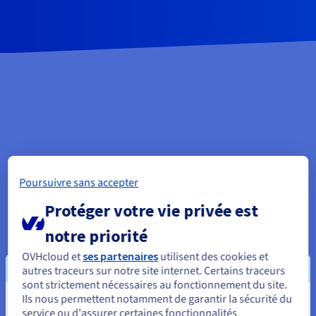
Poursuivre sans accepter
Protéger votre vie privée est
notre priorité
OVHcloud et
ses partenaires
utilisent des cookies et
autres traceurs sur notre site internet. Certains traceurs
sont strictement nécessaires au fonctionnement du site.
Ils nous permettent notamment de garantir la sécurité du
Vous semblez être localisé en États-
service ou d'assurer certaines fonctionnalités