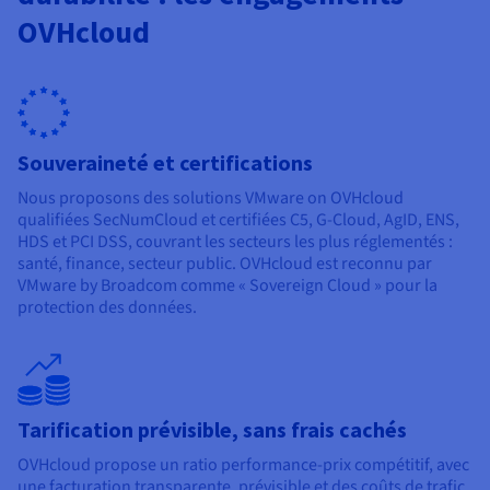
OVHcloud
Souveraineté et certifications
Nous proposons des solutions VMware on OVHcloud
qualifiées SecNumCloud et certifiées C5, G-Cloud, AgID, ENS,
HDS et PCI DSS, couvrant les secteurs les plus réglementés :
santé, finance, secteur public. OVHcloud est reconnu par
VMware by Broadcom comme « Sovereign Cloud » pour la
protection des données.
Tarification prévisible, sans frais cachés
OVHcloud propose un ratio performance-prix compétitif, avec
une facturation transparente, prévisible et des coûts de trafic