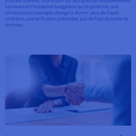
coût des licences, la pression sur les cycles de renouvellement
hardware et l'instabilité budgétaire qu'ils génèrent, une
infrastructure managée change la donne : plus de Capex
contraint, une tarification prévisible, pas de frais de sortie de
données.