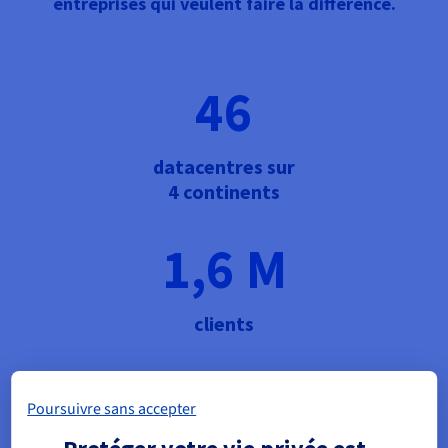
entreprises qui veulent faire la différence.
46
datacentres sur
4 continents
1,6 M
clients
140
Poursuivre sans accepter