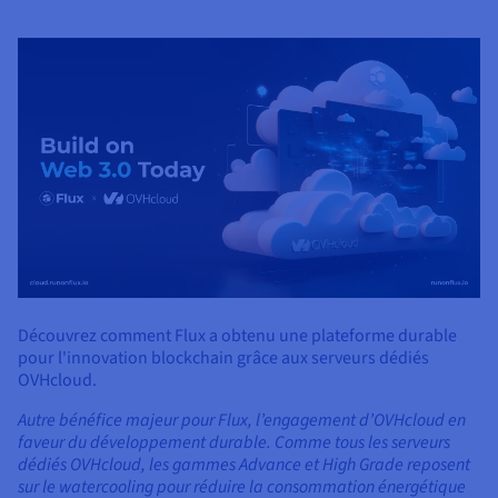
Découvrez comment Flux a obtenu une plateforme durable
pour l'innovation blockchain grâce aux serveurs dédiés
OVHcloud.
Autre bénéfice majeur pour Flux, l’engagement d’OVHcloud en
faveur du développement durable. Comme tous les serveurs
dédiés OVHcloud, les gammes Advance et High Grade reposent
sur le watercooling pour réduire la consommation énergétique