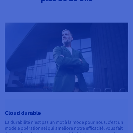
Cloud durable
La durabilité n'est pas un mot à la mode pour nous, c'est un
modèle opérationnel qui améliore notre efficacité, vous fait