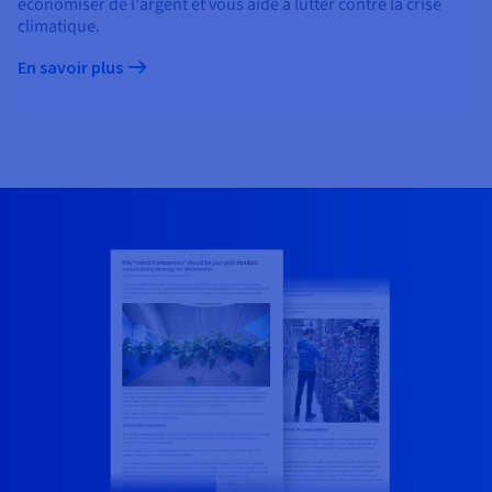
économiser de l'argent et vous aide à lutter contre la crise
climatique.
En savoir plus