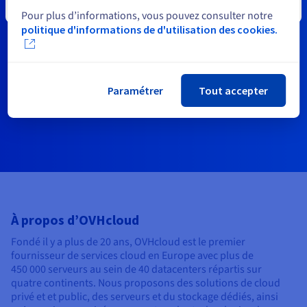
Fermer
Pour plus d’informations, vous pouvez consulter notre
politique d'informations de d'utilisation des cookies.
Paramétrer
Tout accepter
À propos d’OVHcloud
Fondé il y a plus de 20 ans, OVHcloud est le premier
fournisseur de services cloud en Europe avec plus de
450 000 serveurs au sein de 40 datacenters répartis sur
quatre continents. Nous proposons des solutions de cloud
privé et et public, des serveurs et du stockage dédiés, ainsi