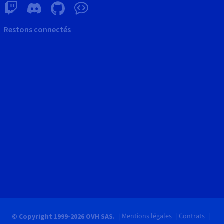
Restons connectés
Mentions légales
Contrats
© Copyright 1999-2026 OVH SAS.