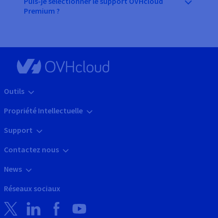
Puis-je sélectionner le support OVHcloud
Premium ?
Outils
Propriété Intellectuelle
Support
Contactez nous
News
Réseaux sociaux