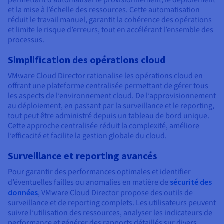
permettant d’automatiser le provisionnement, le déploiement
et la mise à l’échelle des ressources. Cette automatisation
réduit le travail manuel, garantit la cohérence des opérations
et limite le risque d’erreurs, tout en accélérant l’ensemble des
processus.
Simplification des opérations cloud
VMware Cloud Director rationalise les opérations cloud en
offrant une plateforme centralisée permettant de gérer tous
les aspects de l’environnement cloud. De l’approvisionnement
au déploiement, en passant par la surveillance et le reporting,
tout peut être administré depuis un tableau de bord unique.
Cette approche centralisée réduit la complexité, améliore
l’efficacité et facilite la gestion globale du cloud.
Surveillance et reporting avancés
Pour garantir des performances optimales et identifier
d’éventuelles failles ou anomalies en matière de
sécurité des
données
, VMware Cloud Director propose des outils de
surveillance et de reporting complets. Les utilisateurs peuvent
suivre l’utilisation des ressources, analyser les indicateurs de
performance et générer des rapports détaillés sur divers