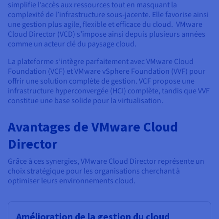
Documentation
simplifie l’accès aux ressources tout en masquant la
Tarifs
Roadmap & Changelog
complexité de l’infrastructure sous-jacente. Elle favorise ainsi
Disponibilités par régions
une gestion plus agile, flexible et efficace du cloud. VMware
Roadmap & Changelog
Documentation
Cloud Director (VCD) s’impose ainsi depuis plusieurs années
comme un acteur clé du paysage cloud.
Roadmap & Changelog
La plateforme s’intègre parfaitement avec VMware Cloud
Foundation (VCF) et VMware vSphere Foundation (VVF) pour
offrir une solution complète de gestion. VCF propose une
infrastructure hyperconvergée (HCI) complète, tandis que VVF
constitue une base solide pour la virtualisation.
Avantages de VMware Cloud
Director
Grâce à ces synergies, VMware Cloud Director représente un
choix stratégique pour les organisations cherchant à
optimiser leurs environnements cloud.
Amélioration de la gestion du cloud