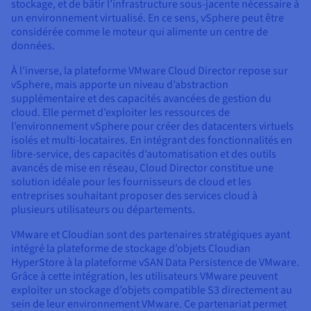
stockage, et de bâtir l’infrastructure sous-jacente nécessaire à
un environnement virtualisé. En ce sens, vSphere peut être
considérée comme le moteur qui alimente un centre de
données.
À l’inverse, la plateforme VMware Cloud Director repose sur
vSphere, mais apporte un niveau d’abstraction
supplémentaire et des capacités avancées de gestion du
cloud. Elle permet d’exploiter les ressources de
l’environnement vSphere pour créer des datacenters virtuels
isolés et multi-locataires. En intégrant des fonctionnalités en
libre-service, des capacités d’automatisation et des outils
avancés de mise en réseau, Cloud Director constitue une
solution idéale pour les fournisseurs de cloud et les
entreprises souhaitant proposer des services cloud à
plusieurs utilisateurs ou départements.
VMware et Cloudian sont des partenaires stratégiques ayant
intégré la plateforme de stockage d’objets Cloudian
HyperStore à la plateforme vSAN Data Persistence de VMware.
Grâce à cette intégration, les utilisateurs VMware peuvent
exploiter un stockage d’objets compatible S3 directement au
sein de leur environnement VMware. Ce partenariat permet