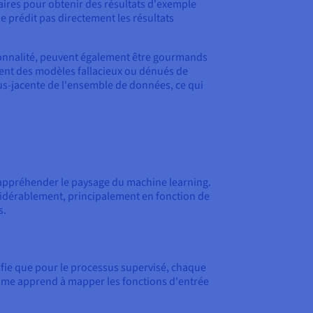
aires pour obtenir des résultats d'exemple
ne prédit pas directement les résultats
sionnalité, peuvent également être gourmands
vrent des modèles fallacieux ou dénués de
sous-jacente de l'ensemble de données, ce qui
 appréhender le paysage du machine learning.
nsidérablement, principalement en fonction de
s.
fie que pour le processus supervisé, chaque
ithme apprend à mapper les fonctions d'entrée