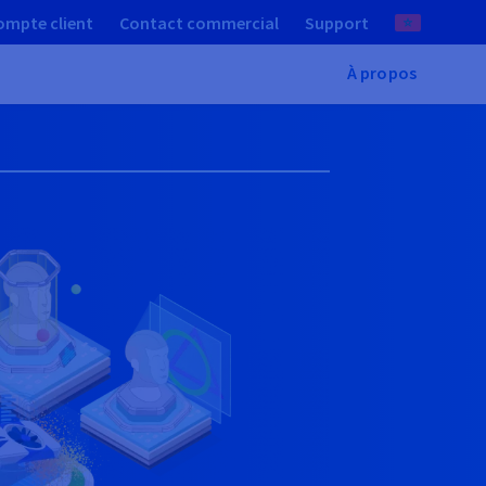
ompte client
Contact commercial
Support
À propos