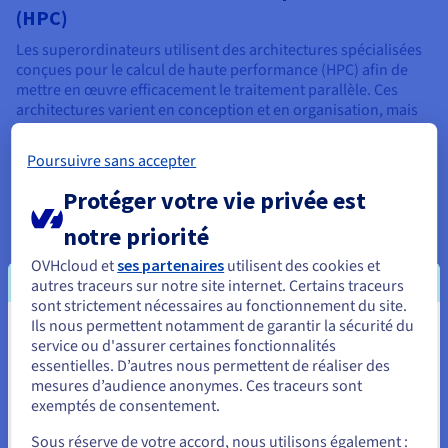
(HPC)
Les superordinateurs utilisent des architectures spécialisées
conçues pour le calcul de haute performance (HPC) afin de
mettre en œuvre efficacement le traitement parallèle. Ces
architectures varient en conception et en organisation, mais
elles visent toutes à maximiser l'efficacité et le débit.
Poursuivre sans accepter
Une architecture commune est le cluster, où de nombreux
ordinateurs individuels sont interconnectés pour former un
Protéger votre vie privée est
système unique et puissant. Ces ordinateurs, souvent appelés
nœuds, travaillent ensemble pour résoudre des problèmes,
notre priorité
partager des ressources et communiquer via un réseau à haut
OVHcloud et
ses partenaires
utilisent des cookies et
débit.
autres traceurs sur notre site internet. Certains traceurs
Une autre approche pour la recherche et d'autres tâches de
sont strictement nécessaires au fonctionnement du site.
superordinateur est le traitement massivement parallèle
Ils nous permettent notamment de garantir la sécurité du
Vous semblez être localisé en États-
(MPP), où des milliers de processeurs sont étroitement
service ou d'assurer certaines fonctionnalités
intégrés dans un seul système, travaillant en parallèle pour
essentielles. D’autres nous permettent de réaliser des
Unis.
atteindre des performances extrêmes. Ces architectures, ainsi
mesures d’audience anonymes. Ces traceurs sont
que d'autres conceptions spécialisées, fournissent
exemptés de consentement.
Pour commander, rendez-vous sur le site de votre pays (États-
l'infrastructure nécessaire aux superordinateurs pour relever
Unis) et créez un compte.
Sous réserve de votre accord, nous utilisons également :
un large éventail de défis informatiques.