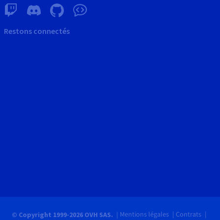
Restons connectés
Mentions légales
Contrats
© Copyright 1999-2026 OVH SAS.