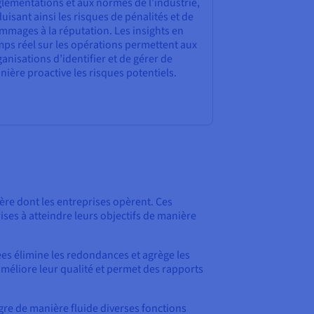
lementations et aux normes de l’industrie,
uisant ainsi les risques de pénalités et de
mmages à la réputation. Les insights en
mps réel sur les opérations permettent aux
anisations d’identifier et de gérer de
ière proactive les risques potentiels.
ère dont les entreprises opèrent. Ces
ises à atteindre leurs objectifs de manière
es élimine les redondances et agrège les
méliore leur qualité et permet des rapports
ègre de manière fluide diverses fonctions