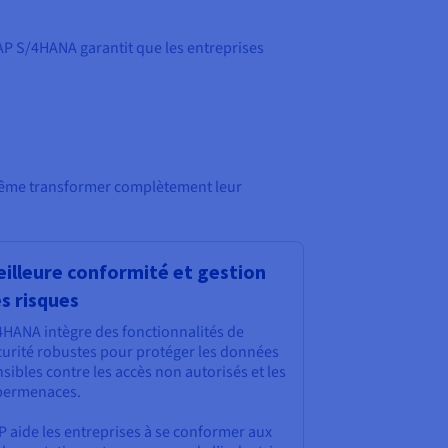
AP S/4HANA garantit que les entreprises
même transformer complètement leur
illeure conformité et gestion
s risques
4HANA intègre des fonctionnalités de
curité robustes pour protéger les données
sibles contre les accès non autorisés et les
bermenaces.
P aide les entreprises à se conformer aux