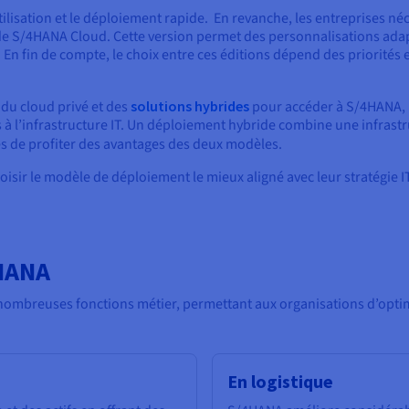
utilisation et le déploiement rapide. En revanche, les entreprises néc
 de S/4HANA Cloud. Cette version permet des personnalisations ada
. En fin de compte, le choix entre ces éditions dépend des priorités
 du cloud privé et des
solutions hybrides
pour accéder à S/4HANA, b
ées à l’infrastructure IT. Un déploiement hybride combine une infras
es de profiter des avantages des deux modèles.
choisir le modèle de déploiement le mieux aligné avec leur stratégie I
4HANA
ombreuses fonctions métier, permettant aux organisations d’optimi
En logistique