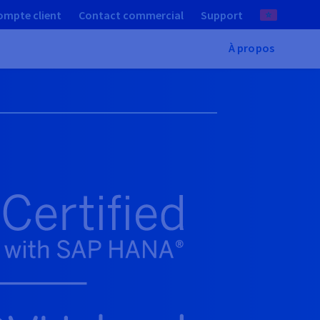
ompte client
Contact commercial
Support
À propos