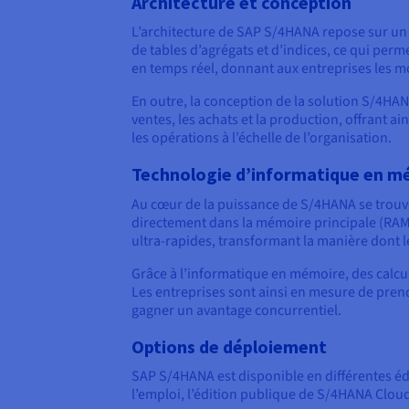
Architecture et conception
L’architecture de SAP S/4HANA repose sur un 
de tables d’agrégats et d’indices, ce qui perm
en temps réel, donnant aux entreprises les m
En outre, la conception de la solution S/4HAN
ventes, les achats et la production, offrant ai
les opérations à l’échelle de l’organisation.
Technologie d’informatique en m
Au cœur de la puissance de S/4HANA se trouv
directement dans la mémoire principale (RAM)
ultra-rapides, transformant la manière dont l
Grâce à l’informatique en mémoire, des calcul
Les entreprises sont ainsi en mesure de pren
gagner un avantage concurrentiel.
Options de déploiement
SAP S/4HANA est disponible en différentes éd
l’emploi, l’édition publique de S/4HANA Cloud