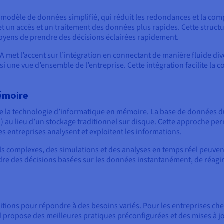
modèle de données simplifié, qui réduit les redondances et la com
et un accès et un traitement des données plus rapides. Cette structur
oyens de prendre des décisions éclairées rapidement.
A met l’accent sur l’intégration en connectant de manière fluide di
nsi une vue d’ensemble de l’entreprise. Cette intégration facilite la 
émoire
e la technologie d’informatique en mémoire. La base de données 
 au lieu d’un stockage traditionnel sur disque. Cette approche pe
es entreprises analysent et exploitent les informations.
s complexes, des simulations et des analyses en temps réel peuvent 
dre des décisions basées sur les données instantanément, de réagi
itions pour répondre à des besoins variés. Pour les entreprises ch
 propose des meilleures pratiques préconfigurées et des mises à jo