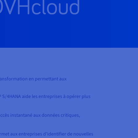
transformation en permettant aux
AP S/4HANA aide les entreprises à opérer plus
ccès instantané aux données critiques,
met aux entreprises d’identifier de nouvelles