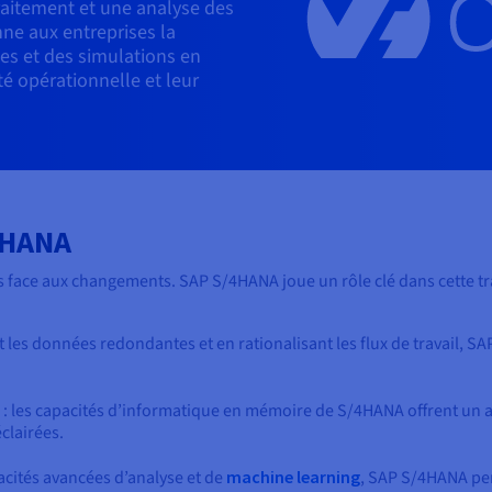
aitement et une analyse des
e aux entreprises la
xes et des simulations en
ité opérationnelle et leur
4HANA
ives face aux changements. SAP S/4HANA joue un rôle clé dans cette 
t les données redondantes et en rationalisant les flux de travail, S
: les capacités d’informatique en mémoire de S/4HANA offrent un a
éclairées.
acités avancées d’analyse et de
machine learning
, SAP S/4HANA per