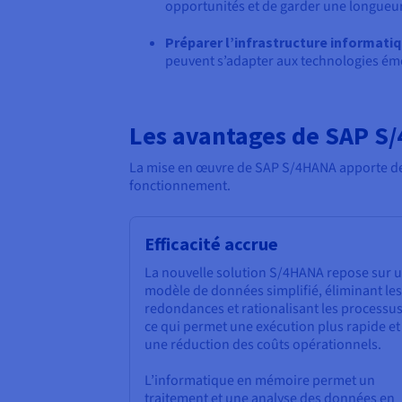
opportunités et de garder une longueur
Préparer l’infrastructure informatiq
peuvent s’adapter aux technologies ém
Les avantages de SAP S
La mise en œuvre de SAP S/4HANA apporte de
fonctionnement.
Efficacité accrue
La nouvelle solution S/4HANA repose sur 
modèle de données simplifié, éliminant les
redondances et rationalisant les processus
ce qui permet une exécution plus rapide et
une réduction des coûts opérationnels.
L’informatique en mémoire permet un
traitement et une analyse des données en