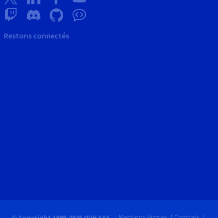
Restons connectés
Mentions légales
Contrats
© Copyright 1999-2026 OVH SAS.