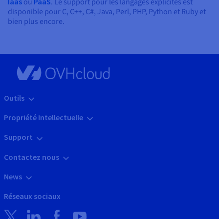
Iaas
ou
PaaS
. Le support pour les langages explicites est
disponible pour C, C++, C#, Java, Perl, PHP, Python et Ruby et
bien plus encore.
Outils
Propriété Intellectuelle
Support
Contactez nous
News
Réseaux sociaux