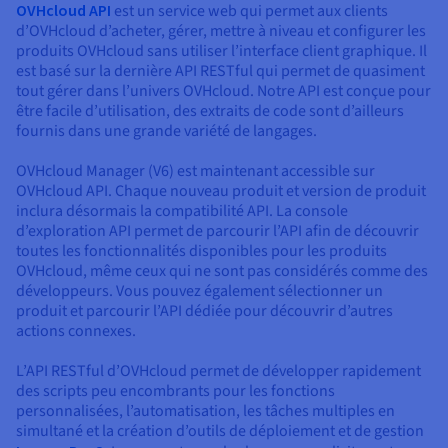
OVHcloud API
est un service web qui permet aux clients
d’OVHcloud d’acheter, gérer, mettre à niveau et configurer les
produits OVHcloud sans utiliser l’interface client graphique. Il
est basé sur la dernière API RESTful qui permet de quasiment
tout gérer dans l’univers OVHcloud. Notre API est conçue pour
être facile d’utilisation, des extraits de code sont d’ailleurs
fournis dans une grande variété de langages.
OVHcloud Manager (V6) est maintenant accessible sur
OVHcloud API. Chaque nouveau produit et version de produit
inclura désormais la compatibilité API. La console
d’exploration API permet de parcourir l’API afin de découvrir
toutes les fonctionnalités disponibles pour les produits
OVHcloud, même ceux qui ne sont pas considérés comme des
développeurs. Vous pouvez également sélectionner un
produit et parcourir l’API dédiée pour découvrir d’autres
actions connexes.
L’API RESTful d’OVHcloud permet de développer rapidement
des scripts peu encombrants pour les fonctions
personnalisées, l’automatisation, les tâches multiples en
simultané et la création d’outils de déploiement et de gestion