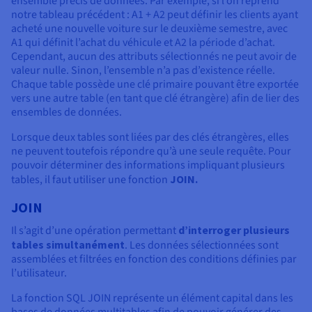
ensemble précis de données. Par exemple, si l’on reprend
notre tableau précédent : A1 + A2 peut définir les clients ayant
acheté une nouvelle voiture sur le deuxième semestre, avec
A1 qui définit l’achat du véhicule et A2 la période d’achat.
Cependant, aucun des attributs sélectionnés ne peut avoir de
valeur nulle. Sinon, l’ensemble n’a pas d’existence réelle.
Chaque table possède une clé primaire pouvant être exportée
vers une autre table (en tant que clé étrangère) afin de lier des
ensembles de données.
Lorsque deux tables sont liées par des clés étrangères, elles
ne peuvent toutefois répondre qu’à une seule requête. Pour
pouvoir déterminer des informations impliquant plusieurs
tables, il faut utiliser une fonction
JOIN.
JOIN
Il s’agit d’une opération permettant
d’interroger plusieurs
tables simultanément
. Les données sélectionnées sont
assemblées et filtrées en fonction des conditions définies par
l’utilisateur.
La fonction SQL JOIN représente un élément capital dans les