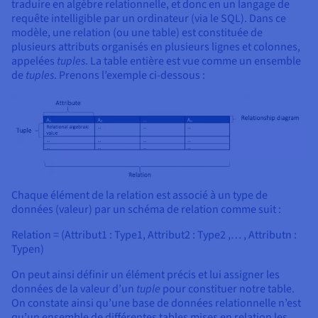
traduire en algèbre relationnelle, et donc en un langage de
requête intelligible par un ordinateur (via le SQL). Dans ce
modèle, une relation (ou une table) est constituée de
plusieurs attributs organisés en plusieurs lignes et colonnes,
appelées
tuples
. La table entière est vue comme un ensemble
de
tuples
. Prenons l’exemple ci-dessous :
Chaque élément de la relation est associé à un type de
données (valeur) par un schéma de relation comme suit :
Relation = (Attribut1 : Type1, Attribut2 : Type2 ,… , Attributn :
Typen)
On peut ainsi définir un élément précis et lui assigner les
données de la valeur d’un
tuple
pour constituer notre table.
On constate ainsi qu’une base de données relationnelle n’est
qu’un ensemble de différentes tables mises en relation les