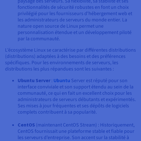
paysage des serveurs. Sa flexibilité, sa stabilité et ses
fonctionnalités de sécurité robustes en font un choix
privilégié pour les fournisseurs d'hébergement web et
les administrateurs de serveurs du monde entier. La
nature open source de Linux permet une
personnalisation étendue et un développement piloté
par la communauté.
L’écosystème Linux se caractérise par différentes distributions
(distributions) adaptées à des besoins et des préférences
spécifiques. Pour les environnements de serveurs, les
distributions les plus répandues sont les suivantes :
Ubuntu Server
:
Ubuntu
Server est réputé pour son
interface conviviale et son support étendu au sein de la
communauté, ce qui en fait un excellent choix pour les
administrateurs de serveurs débutants et expérimentés.
Ses mises à jour fréquentes et ses dépôts de logiciels
complets contribuent à sa popularité.
CentOS
(maintenant CentOS Stream) : Historiquement,
CentOS fournissait une plateforme stable et fiable pour
les serveurs d’entreprise. Son accent sur la stabilité à