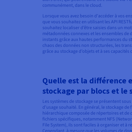
communément, dans le cloud.
Lorsque vous avez besoin d'accéder à vos en
que vous souhaitez en utilisant les API RES
souhaitez localiser d’être saisies dans un mot
métadonnées connexes et les ensembles de do
instants grâce aux hautes performances du sto
chaos des données non structurées, les trans
grâce au stockage d’objets et à ses capacités 
Quelle est la différence e
stockage par blocs et le 
Les systèmes de stockage se présentent sous d
d’usage souhaité. En général, le stockage de f
hiérarchique composée de répertoires et de d
fichiers spécifiques, notamment NFS (Netwo
File System), ils sont faciles à organiser et 
Cependant, à mesure que les volumes de don