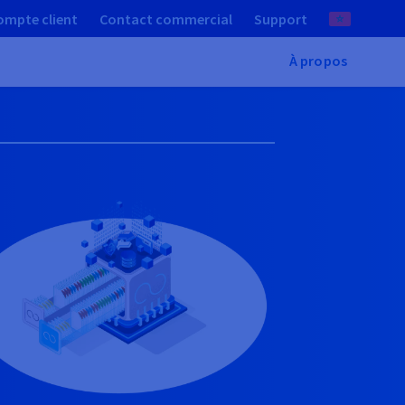
ompte client
Contact commercial
Support
À propos