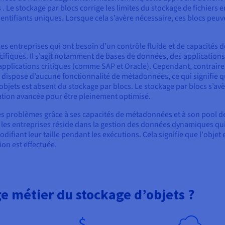
 Le stockage par blocs corrige les limites du stockage de fichiers e
entifiants uniques. Lorsque cela s’avère nécessaire, ces blocs peuv
es entreprises qui ont besoin d’un contrôle fluide et de capacités d
cifiques. Il s’agit notamment de bases de données, des applications
s applications critiques (comme SAP et Oracle). Cependant, contrai
e dispose d’aucune fonctionnalité de métadonnées, ce qui signifie q
’objets est absent du stockage par blocs. Le stockage par blocs s’av
ation avancée pour être pleinement optimisé.
es problèmes grâce à ses capacités de métadonnées et à son pool d
 les entreprises réside dans la gestion des données dynamiques qu
ifiant leur taille pendant les exécutions. Cela signifie que l'objet 
ion est effectuée.
ge métier du stockage d’objets ?