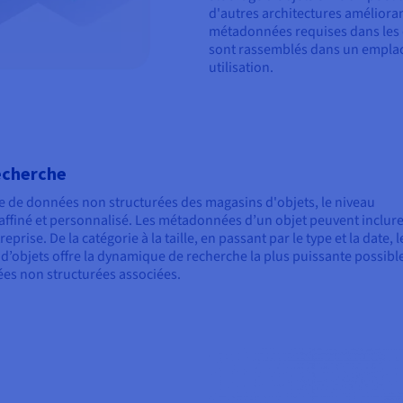
d'autres architectures améliorant 
métadonnées requises dans les d
sont rassemblés dans un emplac
utilisation.
echerche
e de données non structurées des magasins d'objets, le niveau
 affiné et personnalisé. Les métadonnées d’un objet peuvent inclur
prise. De la catégorie à la taille, en passant par le type et la date, l
e d’objets offre la dynamique de recherche la plus puissante possibl
ées non structurées associées.