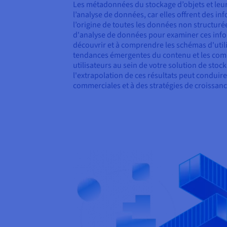
Les métadonnées du stockage d’objets et leu
l’analyse de données, car elles offrent des i
l’origine de toutes les données non structurées
d'analyse de données pour examiner ces info
découvrir et à comprendre les schémas d'util
tendances émergentes du contenu et les comp
utilisateurs au sein de votre solution de stock
l'extrapolation de ces résultats peut conduir
commerciales et à des stratégies de croissanc