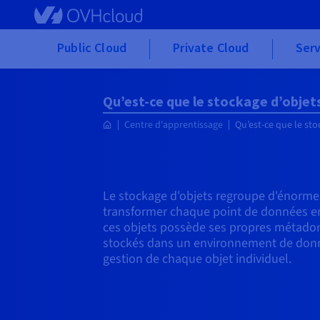
Skip to main content
Public Cloud
Private Cloud
Serv
Qu’est-ce que le stockage d’objet
Centre d'apprentissage
Qu’est-ce que le sto
Le stockage d'objets regroupe d'énorm
transformer chaque point de données en 
ces objets possède ses propres métadonn
stockés dans un environnement de données
gestion de chaque objet individuel.