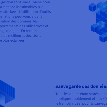
r gestion sont une aubaine pour
nformations inestimables sur
 stockées. L'utilisation d'outils
rmations peut vous aider à
isation des données, les
ortements des utilisatrices et
age d'objets. En retour,
e à de meilleures décisions
e plus éclairées
Sauvegarde des donnée
Tous les objets étant situés dan
dupliqués rapidement et stockés 
le tremplin idéal pour la sauvega