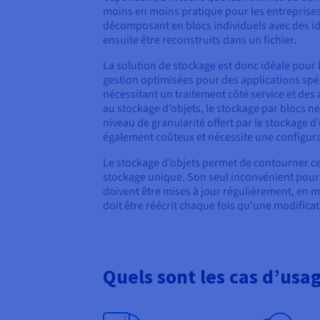
moins en moins pratique pour les entreprises .
décomposant en blocs individuels avec des id
ensuite être reconstruits dans un fichier.
La solution de stockage est donc idéale pour l
gestion optimisées pour des applications spé
nécessitant un traitement côté service et de
au stockage d’objets, le stockage par blocs n
niveau de granularité offert par le stockage d
également coûteux et nécessite une configur
Le stockage d’objets permet de contourner c
stockage unique. Son seul inconvénient pour
doivent être mises à jour régulièrement, en mod
doit être réécrit chaque fois qu'une modificat
Quels sont les cas d’usa