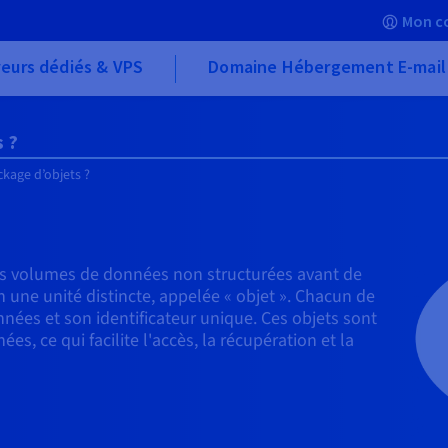
Mon c
eurs dédiés & VPS
Domaine Hébergement E-mail
s ?
ckage d’objets ?
es volumes de données non structurées avant de
une unité distincte, appelée « objet ». Chacun de
ées et son identificateur unique. Ces objets sont
, ce qui facilite l'accès, la récupération et la