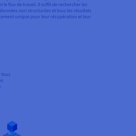
le flux de travail. Il suffit de rechercher les
onnées non structurées et tous les résultats
ement unique pour leur récupération et leur
e tous
es
e